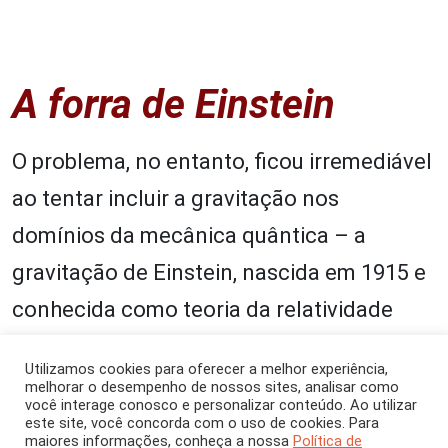
A forra de Einstein
O problema, no entanto, ficou irremediável
ao tentar incluir a gravitação nos
domínios da mecânica quântica – a
gravitação de Einstein, nascida em 1915 e
conhecida como teoria da relatividade
geral.
Utilizamos cookies para oferecer a melhor experiência,
melhorar o desempenho de nossos sites, analisar como
Os infinitos que apareciam agora não
você interage conosco e personalizar conteúdo. Ao utilizar
este site, você concorda com o uso de cookies. Para
eram tratáveis – e foi rigorosamente
maiores informações, conheça a nossa
Política de