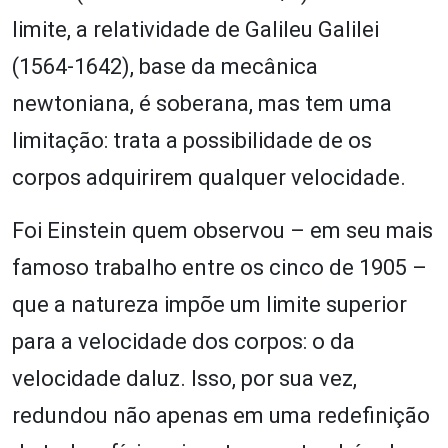
limite, a relatividade de Galileu Galilei
(1564-1642), base da mecânica
newtoniana, é soberana, mas tem uma
limitação: trata a possibilidade de os
corpos adquirirem qualquer velocidade.
Foi Einstein quem observou – em seu mais
famoso trabalho entre os cinco de 1905 –
que a natureza impõe um limite superior
para a velocidade dos corpos: o da
velocidade daluz. Isso, por sua vez,
redundou não apenas em uma redefinição