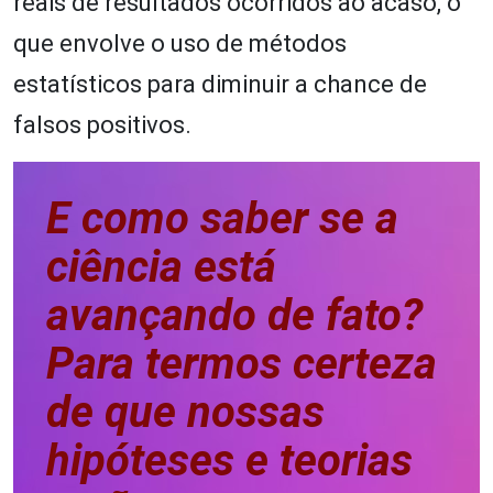
reais de resultados ocorridos ao acaso, o
que envolve o uso de métodos
estatísticos para diminuir a chance de
falsos positivos.
E como saber se a
ciência está
avançando de fato?
Para termos certeza
de que nossas
hipóteses e teorias