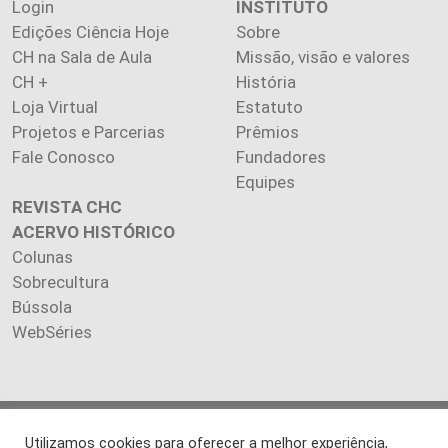
Login
INSTITUTO
Edições Ciência Hoje
Sobre
CH na Sala de Aula
Missão, visão e valores
CH +
História
Loja Virtual
Estatuto
Projetos e Parcerias
Prêmios
Fale Conosco
Fundadores
Equipes
REVISTA CHC
ACERVO HISTÓRICO
Colunas
Sobrecultura
Bússola
WebSéries
Copyright 2026 INSTITUTO CIÊNCIA HOJE. Todos os direitos
Utilizamos cookies para oferecer a melhor experiência,