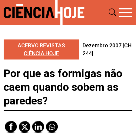
ACERVO REVISTAS
Dezembro 2007
[CH
CIÊNCIA HOJE
244]
Por que as formigas não
caem quando sobem as
paredes?