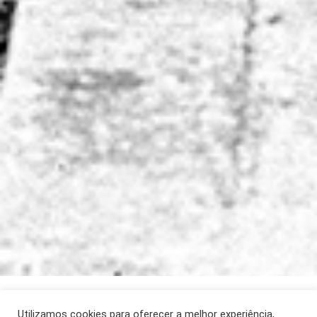
ARTIGO
Maio 2025
[CH 420]
Utilizamos cookies para oferecer a melhor experiência,