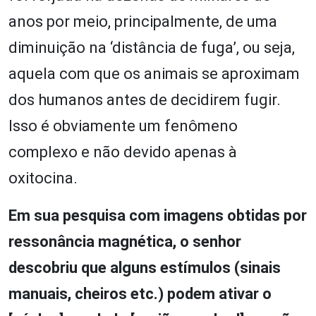
anos por meio, principalmente, de uma
diminuição na ‘distância de fuga’, ou seja,
aquela com que os animais se aproximam
dos humanos antes de decidirem fugir.
Isso é obviamente um fenômeno
complexo e não devido apenas à
oxitocina.
Em sua pesquisa com imagens obtidas por
ressonância magnética, o senhor
descobriu que alguns estímulos (sinais
manuais, cheiros etc.) podem ativar o