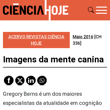
ACERVO REVISTAS CIÊNCIA
Maio 2016
[CH
HOJE
336]
Imagens da mente canina
Gregory Berns é um dos maiores
especialistas da atualidade em cognição