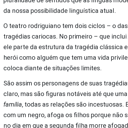
pluralidade de sentidos que as línguas mod
da nossa possibilidade linguística atual.
O teatro rodriguiano tem dois ciclos – o da
tragédias cariocas. No primeiro – que inclui
ele parte da estrutura da tragédia clássica e
herói como alguém que tem uma vida privile
coloca diante de situações limites.
São assim os personagens de suas tragédia
claro, mas são figuras notáveis até que um
família
, todas as relações são incestuosas.
com um negro, afoga os filhos porque não 
no dia em que a segunda filha morre afogada