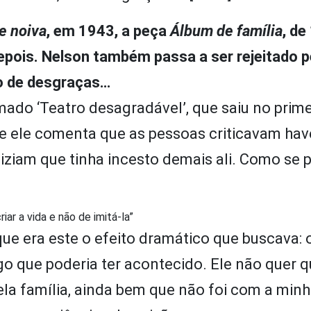
e noiva
, em 1943, a peça
Álbum de família
, de
pois. Nelson também passa a ser rejeitado p
ão de desgraças…
do ‘Teatro desagradável’, que saiu no prime
e ele comenta que as pessoas criticavam hav
Diziam que tinha incesto demais ali. Como se
iar a vida e não de imitá-la”
 que era este o efeito dramático que buscava: 
go que poderia ter acontecido. Ele não quer q
a família, ainda bem que não foi com a minha