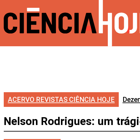
ACERVO REVISTAS CIÊNCIA HOJE
Deze
Nelson Rodrigues: um trági