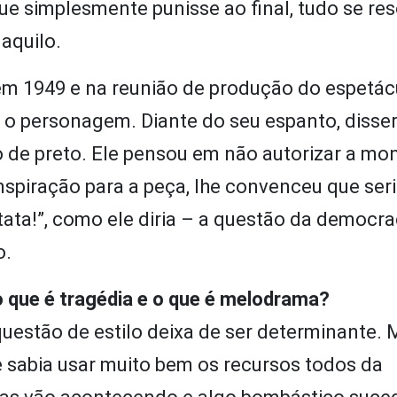
e simplesmente punisse ao final, tudo se reso
 aquilo.
em 1949 e na reunião de produção do espetác
a o personagem. Diante do seu espanto, diss
do de preto. Ele pensou em não autorizar a m
nspiração para a peça, lhe convenceu que ser
ta!”, como ele diria – a questão da democrac
o.
, o que é tragédia e o que é melodrama?
uestão de estilo deixa de ser determinante. 
 sabia usar muito bem os recursos todos da