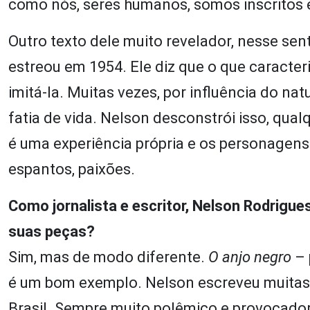
como nós, seres humanos, somos inscritos 
Outro texto dele muito revelador, nesse sen
estreou em 1954. Ele diz que o que caracteri
imitá-la. Muitas vezes, por influência do n
fatia de vida. Nelson desconstrói isso, qual
é uma experiência própria e os personagens
espantos, paixões.
Como jornalista e escritor, Nelson Rodrigu
suas peças?
Sim, mas de modo diferente.
O anjo negro
– 
é um bom exemplo. Nelson escreveu muitas 
Brasil. Sempre muito polêmico e provocador