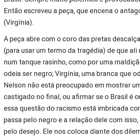
Então escreveu a peça, que encena o anta
(Virgínia).
A peça abre com o coro das pretas descalça
(para usar um termo da tragédia) de que ali
num tanque rasinho, como por uma maldiçã
odeia ser negro; Virgínia, uma branca que o
Nelson não está preocupado em mostrar um i
castigado no final, ou afirmar se o Brasil é
essa questão do racismo está imbricada co
passa pelo negro e a relação dele com isso,
pelo desejo. Ele nos coloca diante dos dil