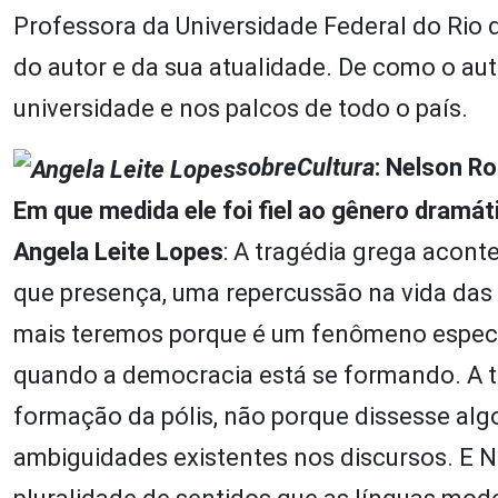
Professora da Universidade Federal do Rio d
do autor e da sua atualidade. De como o auto
universidade e nos palcos de todo o país.
sobreCultura
:
Nelson Ro
Em que medida ele foi fiel ao gênero dramát
Angela Leite Lopes
:
A tragédia grega acont
que presença, uma repercussão na vida das 
mais teremos porque é um fenômeno específ
quando a democracia está se formando. A 
formação da pólis, não porque dissesse alg
ambiguidades existentes nos discursos. E N