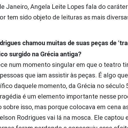
e Janeiro, Angela Leite Lopes fala do caráter
r tem sido objeto de leituras as mais diversa
drigues chamou muitas de suas peças de ‘tra
ico surgido na Grécia antiga?
ece num momento singular em que o teatro ti
pessoas que iam assistir às peças. É algo qu
ico daquele momento, da Grécia no século 5
tragédia é um elemento importante nesse pr
o sobre isso, mas porque colocava em cena a
elson Rodrigues vai lá na mosca. Ele captou 