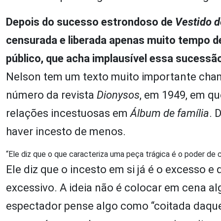
Depois do sucesso estrondoso de
Vestido d
censurada e liberada apenas muito tempo de
público, que acha implausível essa sucess
Nelson tem um texto muito importante chama
número da revista
Dionysos
, em 1949, em qu
relações incestuosas em
Álbum de família
. 
haver incesto de menos.
“Ele diz que o que caracteriza uma peça trágica é o poder de cr
Ele diz que o incesto em si já é o excesso e
excessivo. A ideia não é colocar em cena al
espectador pense algo como “coitada daquel