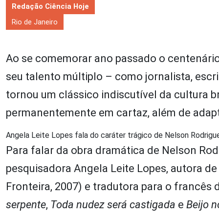
Redação Ciência Hoje
Rio de Janeiro
Ao se comemorar ano passado o centenário
seu talento múltiplo – como jornalista, escri
tornou um clássico indiscutível da cultura b
permanentemente em cartaz, além de adapta
Angela Leite Lopes fala do caráter trágico de Nelson Rodrigu
Para falar da obra dramática de Nelson Rod
pesquisadora Angela Leite Lopes, autora d
Fronteira, 2007) e tradutora para o francês
serpente
,
Toda nudez será castigada
e
Beijo n