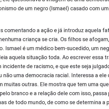
gonismo de um negro (Ismael) casado com um
s comentando a ação e já introduz aquela fa
 nenhuma criança se cria. Os filhos se afogam
o. Ismael é um médico bem-sucedido, um neg
deia aquela situação toda. Ao escrever essa tr
ncidente de racismo, e que este seja julgad
 ou não uma democracia racial. Interessa a el
m muitas outras. Ele mostra que tem uma qu
 pelo branco e a relação dele com isso, passa
emas de todo mundo, de como se determina a p