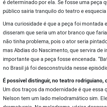
é determinado por ela. Se fosse uma peça qu
público sairia tranquilo do teatro e esquecia
Uma curiosidade é que a peça foi montada 
disseram que seria um ator branco que fari
não tinha problema, pois o ator seria pinta
mas Abdias do Nascimento, que servira de i
importante que a peça fosse encenada. “Bata
no Brasil já foi desconstruída nesse episódi
É possível distinguir, no teatro rodriguiano
Um dos traços da modernidade é que essa q
Nelson tem um lado melodramático sim. Ele