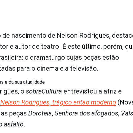
 de nascimento de Nelson Rodrigues, destac
tor e autor de teatro. É este último, porém, qu
rasileira: o dramaturgo cujas peças estão
das para o cinema e a televisão.
es e da sua atualidade
rigues, o
sobreCultura
entrevistou a atriz e
e
Nelson Rodrigues, trágico então moderno
(Nov
 das peças
Doroteia
,
Senhora dos afogados
,
Vals
o asfalto
.