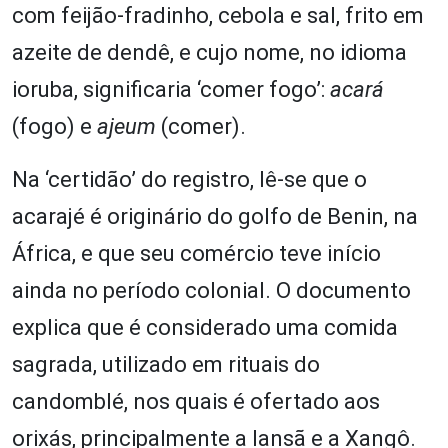
com feijão-fradinho, cebola e sal, frito em
azeite de dendê, e cujo nome, no idioma
ioruba, significaria ‘comer fogo’:
acará
(fogo) e
ajeum
(comer).
Na ‘certidão’ do registro, lê-se que o
acarajé é originário do golfo de Benin, na
África, e que seu comércio teve início
ainda no período colonial. O documento
explica que é considerado uma comida
sagrada, utilizado em rituais do
candomblé, nos quais é ofertado aos
orixás, principalmente a Iansã e a Xangô.