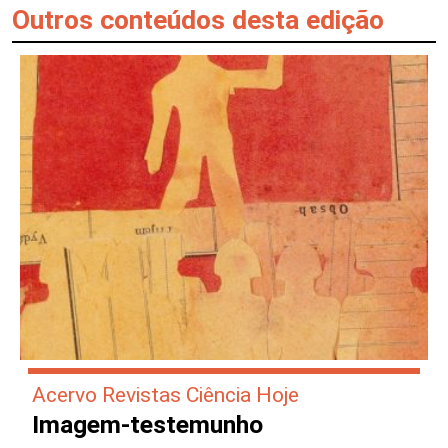
Outros conteúdos desta edição
Acervo Revistas Ciência Hoje
Imagem-testemunho