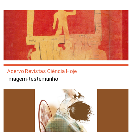
Acervo Revistas Ciência Hoje
Imagem-testemunho