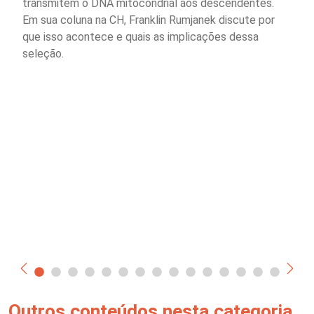
transmitem o DNA mitocondrial aos descendentes.
Em sua coluna na CH, Franklin Rumjanek discute por
que isso acontece e quais as implicações dessa
seleção.
Outros conteúdos nesta categoria