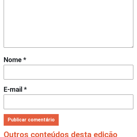
Nome
*
E-mail
*
Outros conteúdos desta edição