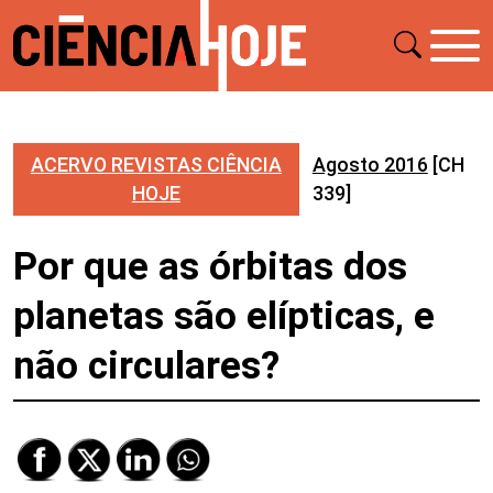
ACERVO REVISTAS CIÊNCIA
Agosto 2016
[CH
HOJE
339]
Por que as órbitas dos
planetas são elípticas, e
não circulares?