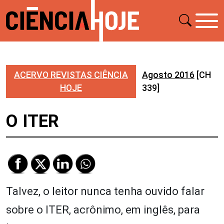
ACERVO REVISTAS CIÊNCIA
Agosto 2016
[CH
HOJE
339]
O ITER
Talvez, o leitor nunca tenha ouvido falar
sobre o ITER, acrônimo, em inglês, para