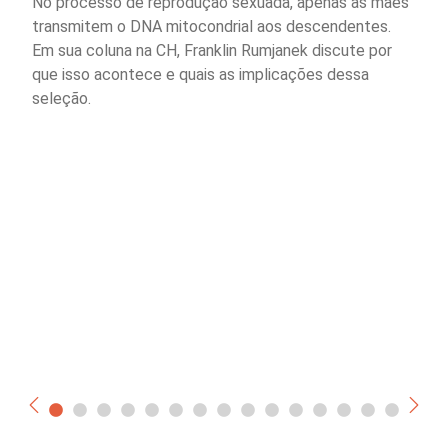
No processo de reprodução sexuada, apenas as mães
transmitem o DNA mitocondrial aos descendentes.
Em sua coluna na CH, Franklin Rumjanek discute por
que isso acontece e quais as implicações dessa
seleção.