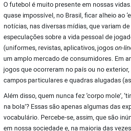
O futebol é muito presente em nossas vida
quase impossível, no Brasil, ficar alheio ao
notícias, nas diversas mídias, que variam d
especulações sobre a vida pessoal de jogado
(uniformes, revistas, aplicativos, jogos
on-lin
um amplo mercado de consumidores. Em ambi
jogos que ocorreram no país ou no exterior
campos particulares e quadras alugadas (as 
Além disso, quem nunca fez ‘corpo mole’, ‘ti
na bola’? Essas são apenas algumas das exp
vocabulário. Percebe-se, assim, que são inú
em nossa sociedade e, na maioria das vezes