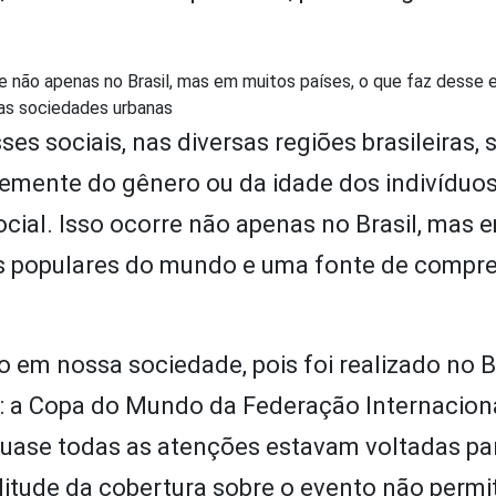
 não apenas no Brasil, mas em muitos países, o que faz desse
as sociedades urbanas
ses sociais, nas diversas regiões brasileiras,
emente do gênero ou da idade dos indivíduos
ial. Isso ocorre não apenas no Brasil, mas 
ais populares do mundo e uma fonte de compr
 em nossa sociedade, pois foi realizado no Br
: a Copa do Mundo da Federação Internacion
 quase todas as atenções estavam voltadas pa
litude da cobertura sobre o evento não permi