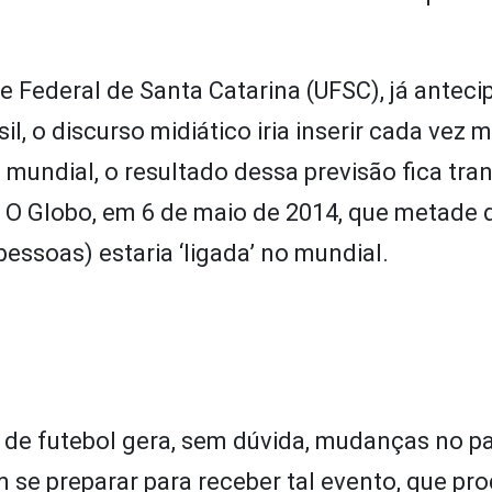
 Federal de Santa Catarina (UFSC), já anteci
, o discurso midiático iria inserir cada vez m
mundial, o resultado dessa previsão fica tra
al O Globo, em 6 de maio de 2014, que metade 
essoas) estaria ‘ligada’ no mundial.
 futebol gera, sem dúvida, mudanças no pa
 se preparar para receber tal evento, que pr