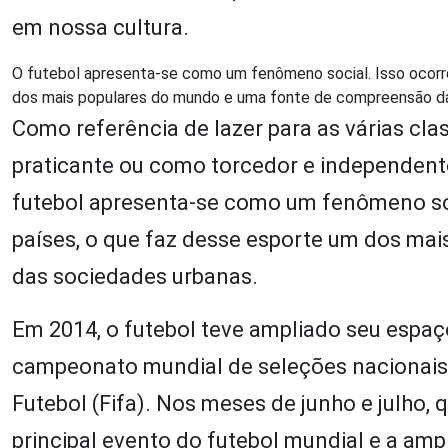
em nossa cultura.
O futebol apresenta-se como um fenômeno social. Isso ocorre
dos mais populares do mundo e uma fonte de compreensão d
Como referência de lazer para as várias clas
praticante ou como torcedor e independent
futebol apresenta-se como um fenômeno soc
países, o que faz desse esporte um dos m
das sociedades urbanas.
Em 2014, o futebol teve ampliado seu espaço
campeonato mundial de seleções nacionais
Futebol (Fifa). Nos meses de junho e julho,
principal evento do futebol mundial e a amp