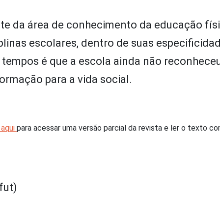
te da área de conhecimento da educação físi
plinas escolares, dentro de suas especificida
 tempos é que a escola ainda não reconheceu
rmação para a vida social.
 aqui
para acessar uma versão parcial da revista e ler o texto c
fut)