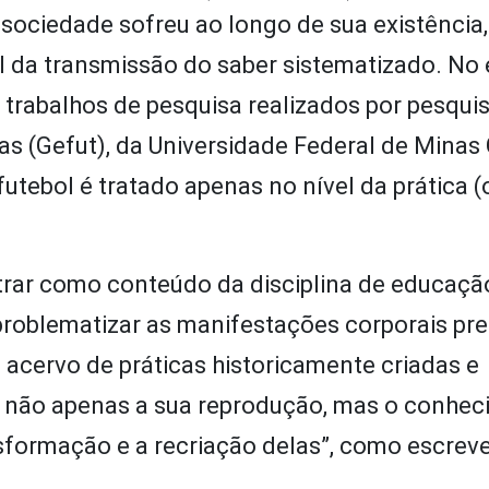
ociedade sofreu ao longo de sua existência,
al da transmissão do saber sistematizado. No 
 trabalhos de pesquisa realizados por pesqui
s (Gefut), da Universidade Federal de Minas 
utebol é tratado apenas no nível da prática (
rar como conteúdo da disciplina de educação 
 problematizar as manifestações corporais pr
 acervo de práticas historicamente criadas e
o não apenas a sua reprodução, mas o conhe
nsformação e a recriação delas”, como escrev