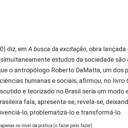
0) diz, em
A busca da excitação
, obra lançada
 simultaneamente estudos da sociedade são 
que o antropólogo Roberto DaMatta, um dos p
 ciências humanas e sociais, afirmou, no livro
 discutido e teorizado no Brasil seria um modo 
asileira fala, apresenta-se, revela-se, deixand
ivenciá-lo, problematizá-lo e transformá-lo.
penas no nível da prática (o fazer pelo fazer)