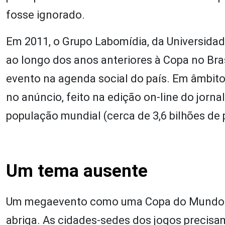
fosse ignorado.
Em 2011, o Grupo Labomídia, da Universidade
ao longo dos anos anteriores à Copa no Brasil
evento na agenda social do país. Em âmbito 
no anúncio, feito na edição on-line do jorn
população mundial (cerca de 3,6 bilhões de p
Um tema ausente
Um megaevento como uma Copa do Mundo de
abriga. As cidades-sedes dos jogos precisam