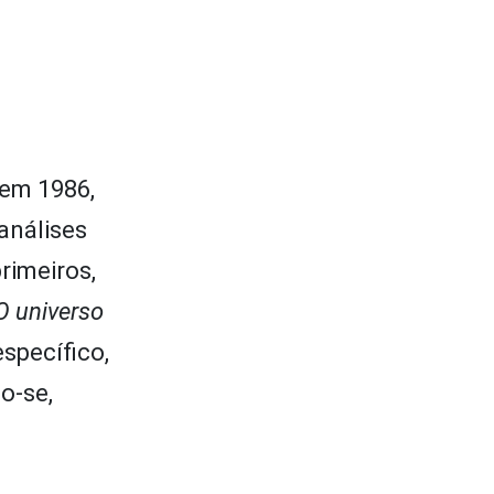
 em 1986,
análises
rimeiros,
O universo
específico,
o-se,