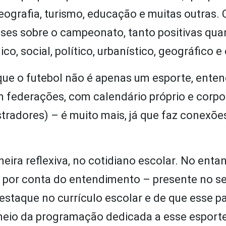
eografia, turismo, educação e muitas outras.
ses sobre o campeonato, tanto positivas qua
o, social, político, urbanístico, geográfico e 
que o futebol não é apenas um esporte, ente
 federações, com calendário próprio e corpo
stradores) – é muito mais, já que faz conexõe
neira reflexiva, no cotidiano escolar. No entan
, por conta do entendimento – presente no s
staque no currículo escolar e de que esse pa
meio da programação dedicada a esse esporte