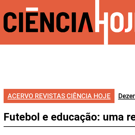
ACERVO REVISTAS CIÊNCIA HOJE
Deze
Futebol e educação: uma r