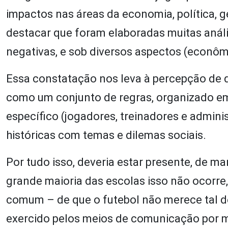
impactos nas áreas da economia, política, g
destacar que foram elaboradas muitas análi
negativas, e sob diversos aspectos (econômic
Essa constatação nos leva à percepção de 
como um conjunto de regras, organizado em
específico (jogadores, treinadores e admini
históricas com temas e dilemas sociais.
Por tudo isso, deveria estar presente, de ma
grande maioria das escolas isso não ocorre
comum – de que o futebol não merece tal de
exercido pelos meios de comunicação por 