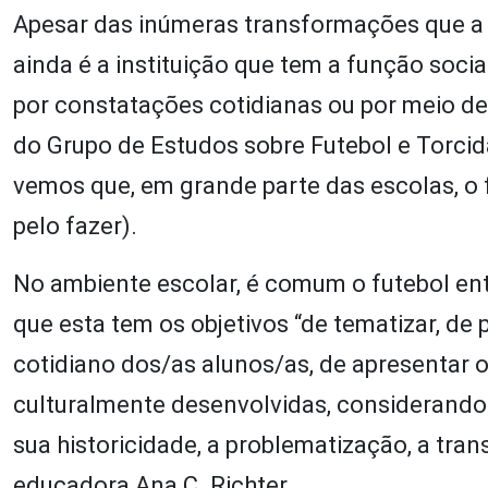
Apesar das inúmeras transformações que a s
ainda é a instituição que tem a função soci
por constatações cotidianas ou por meio de
do Grupo de Estudos sobre Futebol e Torcida
vemos que, em grande parte das escolas, o f
pelo fazer).
No ambiente escolar, é comum o futebol ent
que esta tem os objetivos “de tematizar, de
cotidiano dos/as alunos/as, de apresentar o
culturalmente desenvolvidas, considerand
sua historicidade, a problematização, a tra
educadora Ana C. Richter.