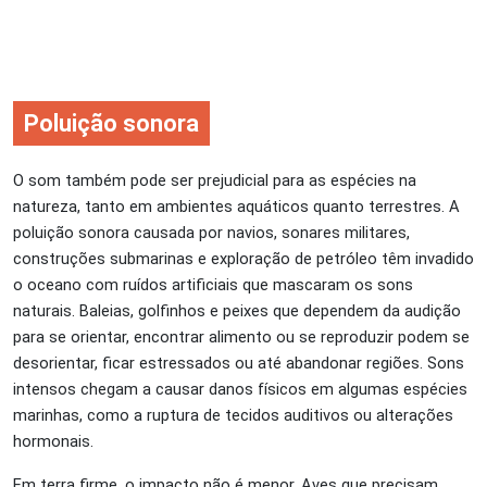
Poluição sonora
O som também pode ser prejudicial para as espécies na
natureza, tanto em ambientes aquáticos quanto terrestres. A
poluição sonora causada por navios, sonares militares,
construções submarinas e exploração de petróleo têm invadido
o oceano com ruídos artificiais que mascaram os sons
naturais. Baleias, golfinhos e peixes que dependem da audição
para se orientar, encontrar alimento ou se reproduzir podem se
desorientar, ficar estressados ou até abandonar regiões. Sons
intensos chegam a causar danos físicos em algumas espécies
marinhas, como a ruptura de tecidos auditivos ou alterações
hormonais.
Em terra firme, o impacto não é menor. Aves que precisam