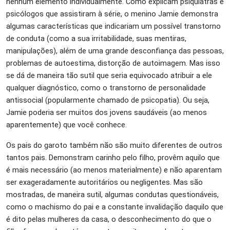
nenhum elemento individualmente. Como explicam psiquiatras e
psicólogos que assistiram à série, o menino Jamie demonstra
algumas características que indicariam um possível transtorno
de conduta (como a sua irritabilidade, suas mentiras,
manipulações), além de uma grande desconfiança das pessoas,
problemas de autoestima, distorção de autoimagem. Mas isso
se dá de maneira tão sutil que seria equivocado atribuir a ele
qualquer diagnóstico, como o transtorno de personalidade
antissocial (popularmente chamado de psicopatia). Ou seja,
Jamie poderia ser muitos dos jovens saudáveis (ao menos
aparentemente) que você conhece.
Os pais do garoto também não são muito diferentes de outros
tantos pais. Demonstram carinho pelo filho, provêm aquilo que
é mais necessário (ao menos materialmente) e não aparentam
ser exageradamente autoritários ou negligentes. Mas são
mostradas, de maneira sutil, algumas condutas questionáveis,
como o machismo do pai e a constante invalidação daquilo que
é dito pelas mulheres da casa, o desconhecimento do que o