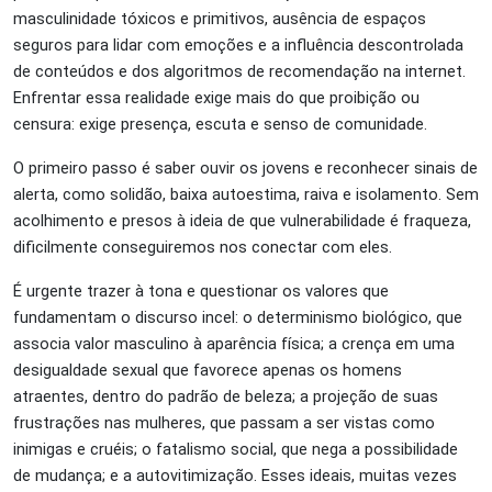
masculinidade tóxicos e primitivos, ausência de espaços
seguros para lidar com emoções e a influência descontrolada
de conteúdos e dos algoritmos de recomendação na internet.
Enfrentar essa realidade exige mais do que proibição ou
censura: exige presença, escuta e senso de comunidade.
O primeiro passo é saber ouvir os jovens e reconhecer sinais de
alerta, como solidão, baixa autoestima, raiva e isolamento. Sem
acolhimento e presos à ideia de que vulnerabilidade é fraqueza,
dificilmente conseguiremos nos conectar com eles.
É urgente trazer à tona e questionar os valores que
fundamentam o discurso incel: o determinismo biológico, que
associa valor masculino à aparência física; a crença em uma
desigualdade sexual que favorece apenas os homens
atraentes, dentro do padrão de beleza; a projeção de suas
frustrações nas mulheres, que passam a ser vistas como
inimigas e cruéis; o fatalismo social, que nega a possibilidade
de mudança; e a autovitimização. Esses ideais, muitas vezes