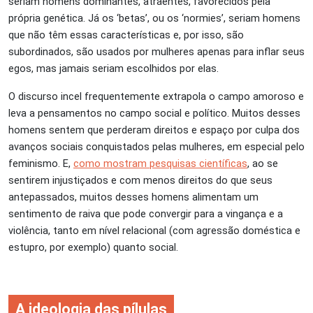
seriam homens dominantes, atraentes, favorecidos pela
própria genética. Já os ‘betas’, ou os ‘normies’, seriam homens
que não têm essas características e, por isso, são
subordinados, são usados por mulheres apenas para inflar seus
egos, mas jamais seriam escolhidos por elas.
O discurso incel frequentemente extrapola o campo amoroso e
leva a pensamentos no campo social e político. Muitos desses
homens sentem que perderam direitos e espaço por culpa dos
avanços sociais conquistados pelas mulheres, em especial pelo
feminismo. E,
como mostram pesquisas científicas
, ao se
sentirem injustiçados e com menos direitos do que seus
antepassados, muitos desses homens alimentam um
sentimento de raiva que pode convergir para a vingança e a
violência, tanto em nível relacional (com agressão doméstica e
estupro, por exemplo) quanto social.
A ideologia das pílulas