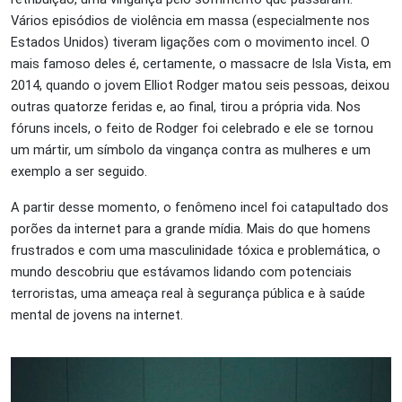
Vários episódios de violência em massa (especialmente nos
Estados Unidos) tiveram ligações com o movimento incel. O
mais famoso deles é, certamente, o massacre de Isla Vista, em
2014, quando o jovem Elliot Rodger matou seis pessoas, deixou
outras quatorze feridas e, ao final, tirou a própria vida. Nos
fóruns incels, o feito de Rodger foi celebrado e ele se tornou
um mártir, um símbolo da vingança contra as mulheres e um
exemplo a ser seguido.
A partir desse momento, o fenômeno incel foi catapultado dos
porões da internet para a grande mídia. Mais do que homens
frustrados e com uma masculinidade tóxica e problemática, o
mundo descobriu que estávamos lidando com potenciais
terroristas, uma ameaça real à segurança pública e à saúde
mental de jovens na internet.