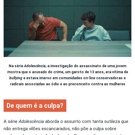
Na série
Adolescência
, a investigação do assassinato de uma jovem
mostra que o acusado do crime, um garoto de 13 anos, era vítima de
bullying
e estava imerso em comunidades on-line conservadoras e
radicais associadas ao ódio e ao preconceito contra as mulheres
De quem é a culpa?
A série
Adolescência
aborda o assunto com tanta sutileza que
não entrega vilões escancarados, não põe a culpa sobre