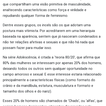
que compartilham uma visão primitiva de masculinidade,
enaltecendo características como força e virilidade e
repudiando qualquer forma de feminismo.
Dentre esses grupos, os incels são os que adotam uma
postura mais vitimista. Por acreditarem em uma hierarquia
baseada na aparência, sentem que já nasceram condenados a
não ter relações afetivas e sexuais e que não há nada que
possam fazer para mudar isso.
Na série
Adolescência
, é citada a ‘teoria 80/20’, que afirma que
80% das mulheres se interessam por apenas 20% dos homens,
deixando todos os outros sem qualquer oportunidade no
campo amoroso e sexual. E esse interesse estaria relacionado
principalmente a características físicas (como formato do
crânio e da mandíbula, estatura, musculatura e formato e
tamanho dos olhos e do nariz).
Esses 20% de homens são chamados de ‘Chads’, ou ‘alfas’, que