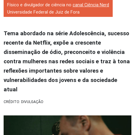
Físico e divulgador de ciência no
canal Ciência Nerd
Universidade Federal de Juiz de Fora
Tema abordado na série Adolescência, sucesso
recente da Netflix, expõe a crescente
disseminação de ódio, preconceito e violência
contra mulheres nas redes sociais e traz à tona
reflexões importantes sobre valores e
vulnerabilidades dos jovens e da sociedade
atual
CRÉDITO: DIVULGAÇÃO