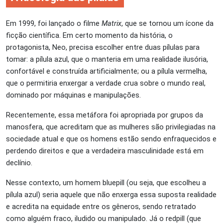
Em 1999, foi lançado o filme
Matrix
, que se tornou um ícone da
ficção científica. Em certo momento da história, o
protagonista, Neo, precisa escolher entre duas pílulas para
tomar: a pílula azul, que o manteria em uma realidade ilusória,
confortável e construída artificialmente; ou a pílula vermelha,
que o permitiria enxergar a verdade crua sobre o mundo real,
dominado por máquinas e manipulações.
Recentemente, essa metáfora foi apropriada por grupos da
manosfera, que acreditam que as mulheres são privilegiadas na
sociedade atual e que os homens estão sendo enfraquecidos e
perdendo direitos e que a verdadeira masculinidade está em
declínio.
Nesse contexto, um homem bluepill (ou seja, que escolheu a
pílula azul) seria aquele que não enxerga essa suposta realidade
e acredita na equidade entre os gêneros, sendo retratado
como alguém fraco, iludido ou manipulado. Já o redpill (que