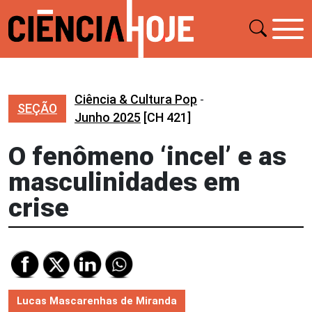
Ciência & Cultura Pop
-
SEÇÃO
Junho 2025
[CH 421]
O fenômeno ‘incel’ e as
masculinidades em
crise
Lucas Mascarenhas de Miranda