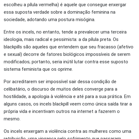
escolheu a pílula vermelha) é aquele que consegue enxergar
essa suposta verdade sobre a dominação feminina na
sociedade, adotando uma postura misógina.
Entre os incels, no entanto, tende a prevalecer uma terceira
ideologia, mais radical e pessimista: a da pílula preta. Os
blackpills são aqueles que entendem que seu fracasso (afetivo
e sexual) decorre de fatores biológicos impossíveis de serem
modificados; portanto, seria inútil lutar contra esse suposto
sistema feminista que os oprime.
Por acreditarem ser impossível sair dessa condição de
celibatário, o discurso de muitos deles converge para a
hostilidade, a apologia à violência e até para a sua prática. Em
alguns casos, os incels blackpill veem como única saída tirar a
própria vida e incentivam outros na internet a fazerem o
mesmo.
Os incels enxergam a violência contra as mulheres como uma
retribuição, uma vingança pelo sofrimento que passaram.