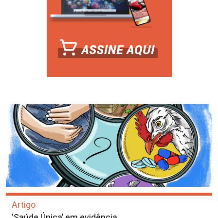
Artigo
‘Saúde Única’ em evidência