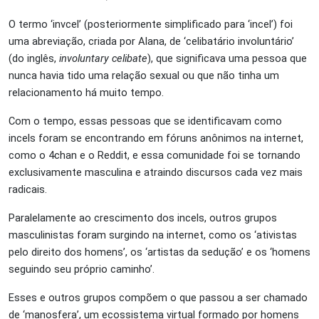
O termo ‘invcel’ (posteriormente simplificado para ‘incel’) foi
uma abreviação, criada por Alana, de ‘celibatário involuntário’
(do inglês,
involuntary celibate
), que significava uma pessoa que
nunca havia tido uma relação sexual ou que não tinha um
relacionamento há muito tempo.
Com o tempo, essas pessoas que se identificavam como
incels foram se encontrando em fóruns anônimos na internet,
como o 4chan e o Reddit, e essa comunidade foi se tornando
exclusivamente masculina e atraindo discursos cada vez mais
radicais.
Paralelamente ao crescimento dos incels, outros grupos
masculinistas foram surgindo na internet, como os ‘ativistas
pelo direito dos homens’, os ‘artistas da sedução’ e os ‘homens
seguindo seu próprio caminho’.
Esses e outros grupos compõem o que passou a ser chamado
de ‘manosfera’, um ecossistema virtual formado por homens