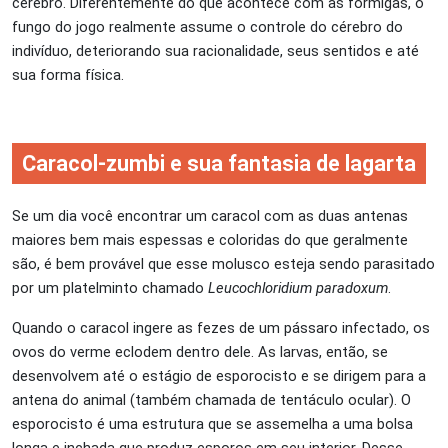
cérebro. Diferentemente do que acontece com as formigas, o
fungo do jogo realmente assume o controle do cérebro do
indivíduo, deteriorando sua racionalidade, seus sentidos e até
sua forma física.
Caracol-zumbi e sua fantasia de lagarta
Se um dia você encontrar um caracol com as duas antenas
maiores bem mais espessas e coloridas do que geralmente
são, é bem provável que esse molusco esteja sendo parasitado
por um platelminto chamado
Leucochloridium paradoxum
.
Quando o caracol ingere as fezes de um pássaro infectado, os
ovos do verme eclodem dentro dele. As larvas, então, se
desenvolvem até o estágio de esporocisto e se dirigem para a
antena do animal (também chamada de tentáculo ocular). O
esporocisto é uma estrutura que se assemelha a uma bolsa