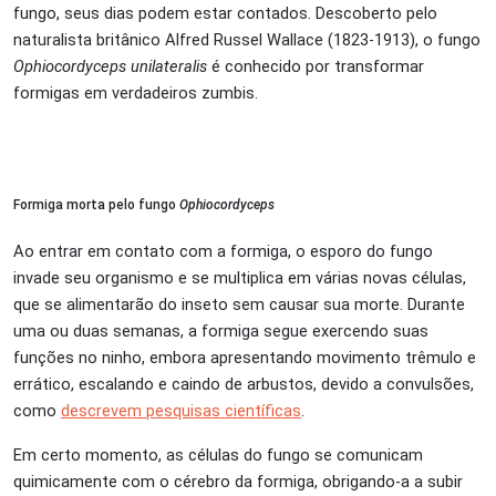
fungo, seus dias podem estar contados. Descoberto pelo
naturalista britânico Alfred Russel Wallace (1823-1913), o fungo
Ophiocordyceps unilateralis
é conhecido por transformar
formigas em verdadeiros zumbis.
Formiga morta pelo fungo
Ophiocordyceps
Ao entrar em contato com a formiga, o esporo do fungo
invade seu organismo e se multiplica em várias novas células,
que se alimentarão do inseto sem causar sua morte. Durante
uma ou duas semanas, a formiga segue exercendo suas
funções no ninho, embora apresentando movimento trêmulo e
errático, escalando e caindo de arbustos, devido a convulsões,
como
descrevem pesquisas científicas
.
Em certo momento, as células do fungo se comunicam
quimicamente com o cérebro da formiga, obrigando-a a subir