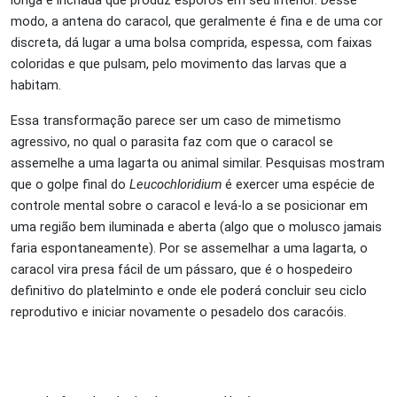
longa e inchada que produz esporos em seu interior. Desse
modo, a antena do caracol, que geralmente é fina e de uma cor
discreta, dá lugar a uma bolsa comprida, espessa, com faixas
coloridas e que pulsam, pelo movimento das larvas que a
habitam.
Essa transformação parece ser um caso de mimetismo
agressivo, no qual o parasita faz com que o caracol se
assemelhe a uma lagarta ou animal similar. Pesquisas mostram
que o golpe final do
Leucochloridium
é exercer uma espécie de
controle mental sobre o caracol e levá-lo a se posicionar em
uma região bem iluminada e aberta (algo que o molusco jamais
faria espontaneamente). Por se assemelhar a uma lagarta, o
caracol vira presa fácil de um pássaro, que é o hospedeiro
definitivo do platelminto e onde ele poderá concluir seu ciclo
reprodutivo e iniciar novamente o pesadelo dos caracóis.