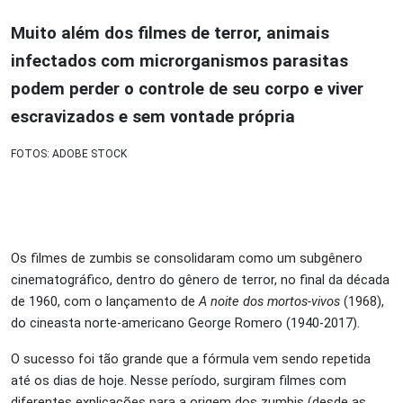
Muito além dos filmes de terror, animais
infectados com microrganismos parasitas
podem perder o controle de seu corpo e viver
escravizados e sem vontade própria
FOTOS: ADOBE STOCK
Os filmes de zumbis se consolidaram como um subgênero
cinematográfico, dentro do gênero de terror, no final da década
de 1960, com o lançamento de
A noite dos mortos-vivos
(1968),
do cineasta norte-americano George Romero (1940-2017).
O sucesso foi tão grande que a fórmula vem sendo repetida
até os dias de hoje. Nesse período, surgiram filmes com
diferentes explicações para a origem dos zumbis (desde as