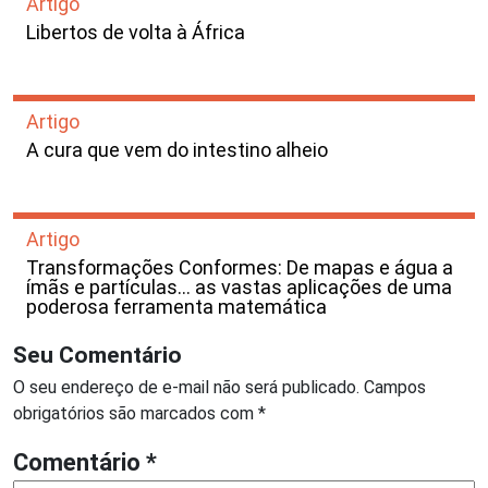
Artigo
Libertos de volta à África
Artigo
A cura que vem do intestino alheio
Artigo
Transformações Conformes: De mapas e água a
ímãs e partículas… as vastas aplicações de uma
poderosa ferramenta matemática
Seu Comentário
O seu endereço de e-mail não será publicado.
Campos
obrigatórios são marcados com
*
Comentário
*