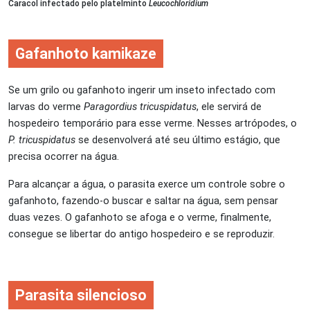
Caracol infectado pelo platelminto
Leucochloridium
Gafanhoto kamikaze
Se um grilo ou gafanhoto ingerir um inseto infectado com
larvas do verme
Paragordius tricuspidatus
, ele servirá de
hospedeiro temporário para esse verme. Nesses artrópodes, o
P. tricuspidatus
se desenvolverá até seu último estágio, que
precisa ocorrer na água.
Para alcançar a água, o parasita exerce um controle sobre o
gafanhoto, fazendo-o buscar e saltar na água, sem pensar
duas vezes. O gafanhoto se afoga e o verme, finalmente,
consegue se libertar do antigo hospedeiro e se reproduzir.
Parasita silencioso