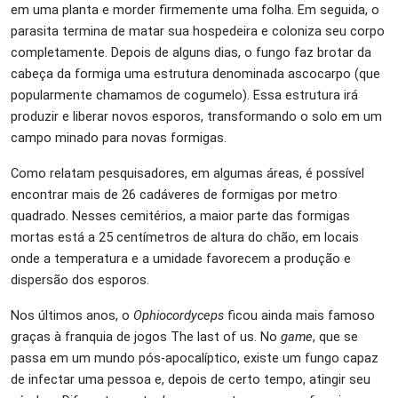
em uma planta e morder firmemente uma folha. Em seguida, o
parasita termina de matar sua hospedeira e coloniza seu corpo
completamente. Depois de alguns dias, o fungo faz brotar da
cabeça da formiga uma estrutura denominada ascocarpo (que
popularmente chamamos de cogumelo). Essa estrutura irá
produzir e liberar novos esporos, transformando o solo em um
campo minado para novas formigas.
Como relatam pesquisadores, em algumas áreas, é possível
encontrar mais de 26 cadáveres de formigas por metro
quadrado. Nesses cemitérios, a maior parte das formigas
mortas está a 25 centímetros de altura do chão, em locais
onde a temperatura e a umidade favorecem a produção e
dispersão dos esporos.
Nos últimos anos, o
Ophiocordyceps
ficou ainda mais famoso
graças à franquia de jogos The last of us. No
game
, que se
passa em um mundo pós-apocalíptico, existe um fungo capaz
de infectar uma pessoa e, depois de certo tempo, atingir seu