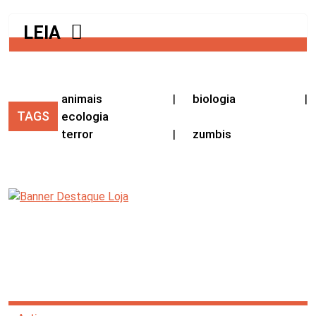
LEIA
animais
|
biologia
|
TAGS
ecologia
terror
|
zumbis