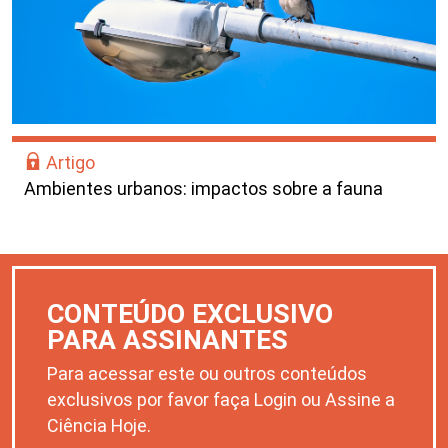
Artigo
Ambientes urbanos: impactos sobre a fauna
CONTEÚDO EXCLUSIVO
PARA ASSINANTES
Para acessar este ou outros conteúdos
exclusivos por favor faça Login ou Assine a
Ciência Hoje.