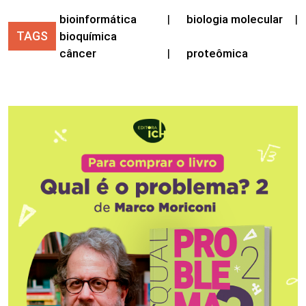
bioinformática
|
biologia molecular
|
TAGS
bioquímica
câncer
|
proteômica