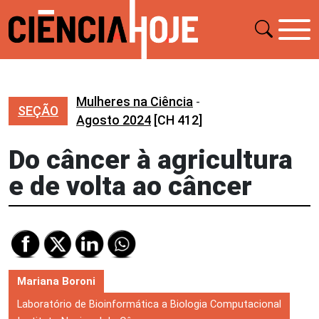
Mulheres na Ciência
-
SEÇÃO
Agosto 2024
[CH 412]
Do câncer à agricultura
e de volta ao câncer
Mariana Boroni
Laboratório de Bioinformática a Biologia Computacional