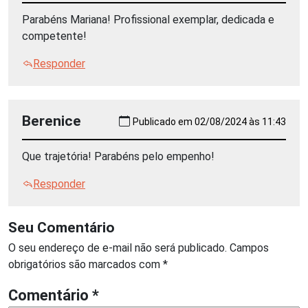
Parabéns Mariana! Profissional exemplar, dedicada e
competente!
Responder
Berenice
Publicado em 02/08/2024 às 11:43
Que trajetória! Parabéns pelo empenho!
Responder
Seu Comentário
O seu endereço de e-mail não será publicado.
Campos
obrigatórios são marcados com
*
Comentário
*