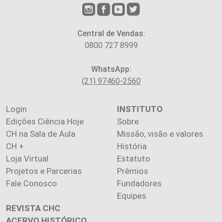
Central de Vendas:
0800 727 8999
WhatsApp:
(21) 97460-2560
Login
INSTITUTO
Edições Ciência Hoje
Sobre
CH na Sala de Aula
Missão, visão e valores
CH +
História
Loja Virtual
Estatuto
Projetos e Parcerias
Prêmios
Fale Conosco
Fundadores
Equipes
REVISTA CHC
ACERVO HISTÓRICO