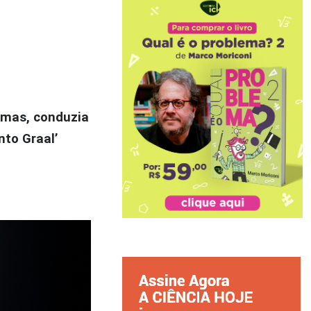
imas, conduzia
nto Graal’