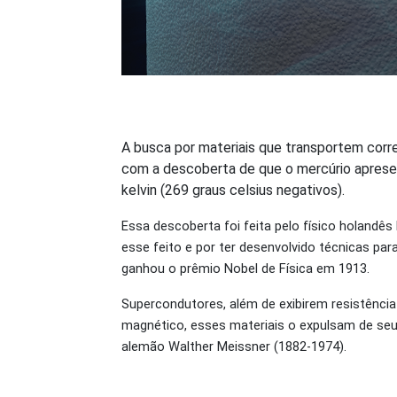
A busca por materiais que transportem corr
com a descoberta de que o mercúrio apresent
kelvin (269 graus celsius negativos).
Essa descoberta foi feita pelo físico holandê
esse feito e por ter desenvolvido técnicas para
ganhou o prêmio Nobel de Física em 1913.
Supercondutores, além de exibirem resistênci
magnético, esses materiais o expulsam de seu 
alemão Walther Meissner (1882-1974).