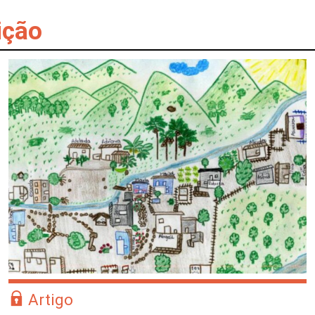
ição
Artigo