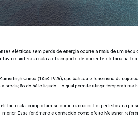
entes elétricas sem perda de energia ocorre a mais de um sécu
ava resistência nula ao transporte de corrente elétrica na tem
s Kamerlingh Onnes (1853-1926), que batizou o fenômeno de superco
 a produção do hélio líquido – o qual permite atingir temperaturas b
a elétrica nula, comportam-se como diamagnetos perfeitos: na pr
interior. Esse fenômeno é conhecido como efeito Meissner, referên