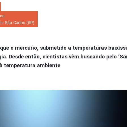
ica
de São Carlos (SP)
 que o mercúrio, submetido a temperaturas baixíss
gia. Desde então, cientistas vêm buscando pelo ‘Sa
 à temperatura ambiente