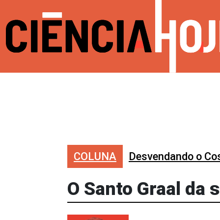
COLUNA
Desvendando o C
O Santo Graal da 