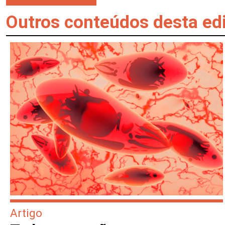
Outros conteúdos desta ed
Artigo