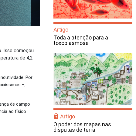
Artigo
Toda a atenção para a
toxoplasmose
lo. Isso começou
peratura de 4,2
ndutividade. Por
aixíssimas –,
esença de campo
cia ao físico
Artigo
O poder dos mapas nas
disputas de terra