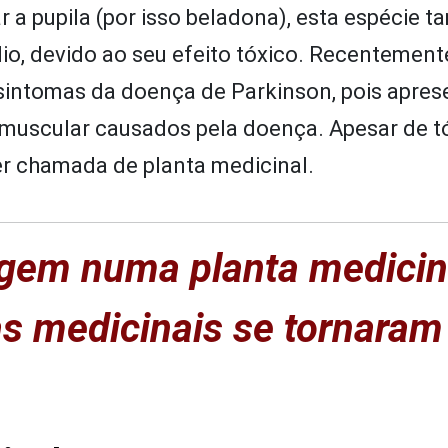
r a pupila (por isso beladona), esta espécie t
o, devido ao seu efeito tóxico. Recentement
sintomas da doença de Parkinson, pois apres
 muscular causados pela doença. Apesar de tó
ser chamada de planta medicinal.
igem numa planta medicin
s medicinais se tornaram