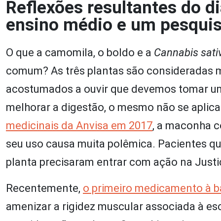
Reflexões resultantes do d
ensino médio e um pesquis
O que a camomila, o boldo e a
Cannabis sati
comum? As três plantas são consideradas 
acostumados a ouvir que devemos tomar um
melhorar a digestão, o mesmo não se aplic
medicinais da Anvisa em 2017
, a maconha co
seu uso causa muita polêmica. Pacientes q
planta precisaram entrar com ação na Justi
Recentemente,
o primeiro medicamento à 
amenizar a rigidez muscular associada à esc