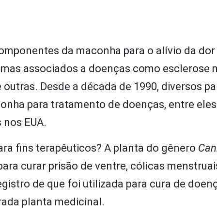
 componentes da maconha para o alívio da do
omas associados a doenças como esclerose m
e outras. Desde a década de 1990, diversos p
conha para tratamento de doenças, entre eles 
s nos EUA.
a fins terapêuticos? A planta do gênero
Can
ra curar prisão de ventre, cólicas menstruais
istro de que foi utilizada para cura de doen
ada planta medicinal.