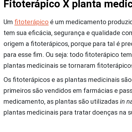
Fitoterápico X planta medic
Um
fitoterápico
é um medicamento produzido 
tem sua eficácia, segurança e qualidade c
origem a fitoterápicos, porque para tal é p
para esse fim. Ou seja: todo fitoterápico t
plantas medicinais se tornaram fitoterápico
Os fitoterápicos e as plantas medicinais s
primeiros são vendidos em farmácias e pas
medicamento, as plantas são utilizadas
in n
plantas medicinais para tratar doenças na su