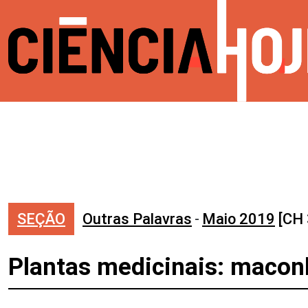
SEÇÃO
Outras Palavras
-
Maio 2019
[CH 
Plantas medicinais: maco