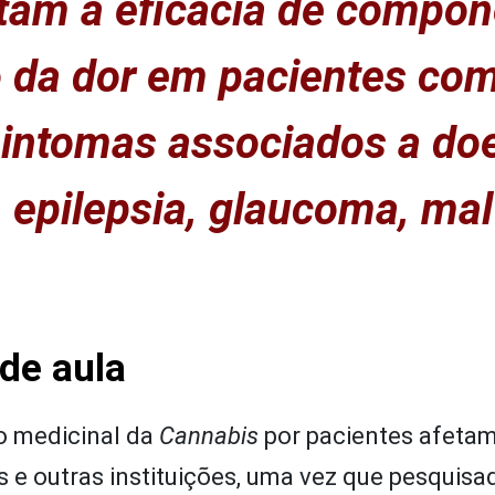
ntam a eficácia de compo
o da dor em pacientes co
sintomas associados a do
 epilepsia, glaucoma, mal
 de aula
o medicinal da
Cannabis
por pacientes afet
s e outras instituições, uma vez que pesquisa