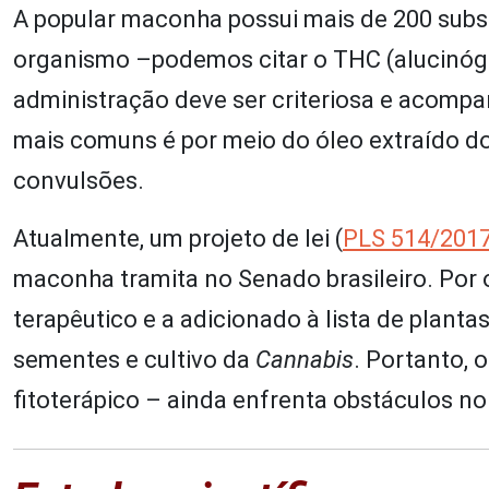
A popular maconha possui mais de 200 subs
organismo –podemos citar o THC (alucinógen
administração deve ser criteriosa e acompa
mais comuns é por meio do óleo extraído do 
convulsões.
Atualmente, um projeto de lei (
PLS 514/201
maconha tramita no Senado brasileiro. Por o
terapêutico e a adicionado à lista de planta
sementes e cultivo da
Cannabis
. Portanto, 
fitoterápico – ainda enfrenta obstáculos no