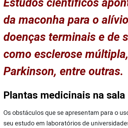
Estudos científicos apo
da maconha para o alívi
doenças terminais e de 
como esclerose múltipla,
Parkinson, entre outras.
Plantas medicinais na sala
Os obstáculos que se apresentam para o us
seu estudo em laboratórios de universidade