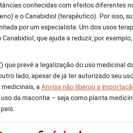
tâncias conhecidas com efeitos diferentes n
o) e o Canabidiol (terapêutico). Por isso, s
nhada por um especialista. Um dos usos tera
Canabidiol, que ajuda a reduzir, por exemplo,
7
) que prevê a legalização do uso medicinal d
utro lado, apesar de já ter autorizado seu us
s medicinais, a
Anvisa não liberou a importaçã
o uso da maconha – seja como planta medicin
 país.