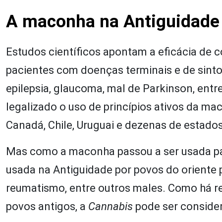
A maconha na Antiguidade
Estudos científicos apontam a eficácia de
pacientes com doenças terminais e de sint
epilepsia, glaucoma, mal de Parkinson, entr
legalizado o uso de princípios ativos da ma
Canadá, Chile, Uruguai e dezenas de estado
Mas como a maconha passou a ser usada par
usada na Antiguidade por povos do oriente pa
reumatismo, entre outros males. Como há reg
povos antigos, a
Cannabis
pode ser consider