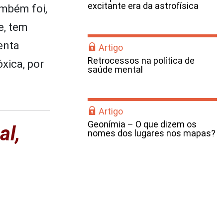
excitante era da astrofísica
ambém foi,
e, tem
enta
Artigo
Retrocessos na política de
xica, por
saúde mental
Artigo
Geonímia – O que dizem os
al,
nomes dos lugares nos mapas?