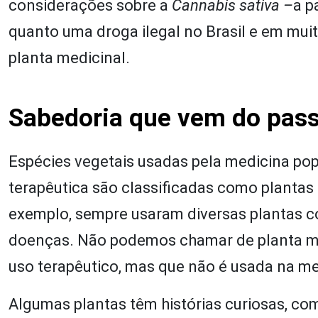
considerações sobre a
Cannabis sativa –
a p
quanto uma droga ilegal no Brasil e em muit
planta medicinal.
Sabedoria que vem do pas
Espécies vegetais usadas pela medicina popu
terapêutica são classificadas como plantas
exemplo, sempre usaram diversas plantas co
doenças. Não podemos chamar de planta me
uso terapêutico, mas que não é usada na me
Algumas plantas têm histórias curiosas, co