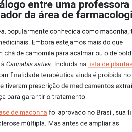
iálogo entre uma professora
ador da área de farmacologi
va
, popularmente conhecida como maconha,
medicinais. Embora estejamos mais do que
 chá de camomila para acalmar ou o de bold
a à
Cannabis sativa.
Incluída na
lista de planta
m finalidade terapêutica ainda é proibida no B
ue tiveram prescrição de medicamentos extra
ça para garantir o tratamento.
base de maconha
foi aprovado no Brasil, sua f
lerose múltipla. Mas antes de ampliar as