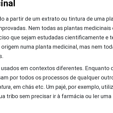
inal
a partir de um extrato ou tintura de uma pl
omprovadas. Nem todas as plantas medicinais
reciso que sejam estudadas cientificamente e 
em origem numa planta medicinal, mas nem tod
s.
ão usados em contextos diferentes. Enquanto 
sam por todos os processos de qualquer outr
atura
, em chás etc. Um pajé, por exemplo, utili
a tribo sem precisar ir à farmácia ou ler uma 