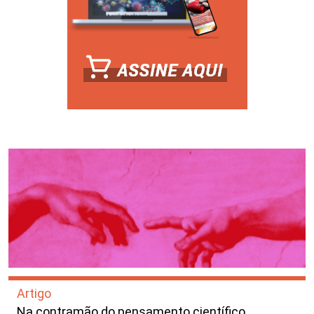
Artigo
Na contramão do pensamento científico