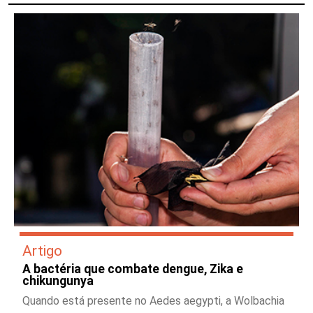
Artigo
A bactéria que combate dengue, Zika e
chikungunya
Quando está presente no Aedes aegypti, a Wolbachia