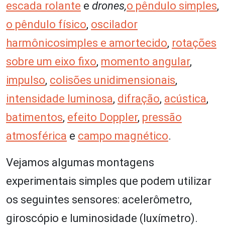
escada rolante
e
drones,
o pêndulo simples
,
o pêndulo físico
,
oscilador
harmônico
simples e amortecido
,
rotações
sobre um eixo fixo
,
momento angular
,
impulso
,
colisões unidimensionais
,
intensidade luminosa
,
difração
,
acústica
,
batimentos
,
efeito Doppler
,
pressão
atmosférica
e
campo magnético
.
Vejamos algumas montagens
experimentais simples que podem utilizar
os seguintes sensores: acelerômetro,
giroscópio e luminosidade (luxímetro).