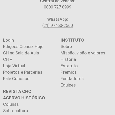
Central de Vendas:
0800 727 8999
WhatsApp:
(21) 97460-2560
Login
INSTITUTO
Edições Ciência Hoje
Sobre
CH na Sala de Aula
Missão, visão e valores
CH +
História
Loja Virtual
Estatuto
Projetos e Parcerias
Prêmios
Fale Conosco
Fundadores
Equipes
REVISTA CHC
ACERVO HISTÓRICO
Colunas
Sobrecultura