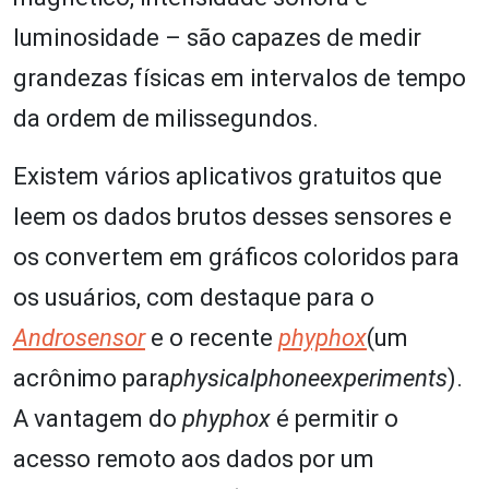
luminosidade – são capazes de medir
grandezas físicas em intervalos de tempo
da ordem de milissegundos.
Existem vários aplicativos gratuitos que
leem os dados brutos desses sensores e
os convertem em gráficos coloridos para
os usuários, com destaque para o
Androsensor
e o recente
phyphox
(um
acrônimo para
physicalphoneexperiments
).
A vantagem do
phyphox
é permitir o
acesso remoto aos dados por um