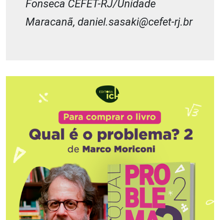
Fonseca CEFET-RJ/Unidade
Maracanã, daniel.sasaki@cefet-rj.br