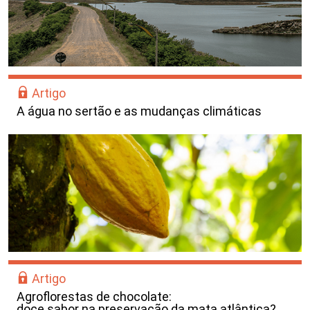
Artigo
A água no sertão e as mudanças climáticas
Artigo
Agroflorestas de chocolate:
doce sabor na preservação da mata atlântica?