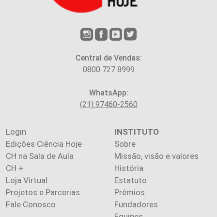
Central de Vendas:
0800 727 8999
WhatsApp:
(21) 97460-2560
Login
INSTITUTO
Edições Ciência Hoje
Sobre
CH na Sala de Aula
Missão, visão e valores
CH +
História
Loja Virtual
Estatuto
Projetos e Parcerias
Prêmios
Fale Conosco
Fundadores
Equipes