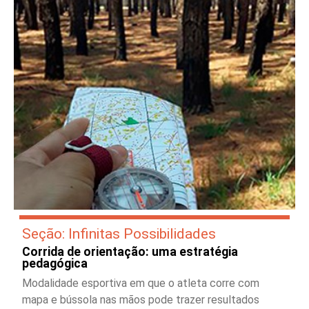
Seção: Infinitas Possibilidades
Corrida de orientação: uma estratégia
pedagógica
Modalidade esportiva em que o atleta corre com
mapa e bússola nas mãos pode trazer resultados