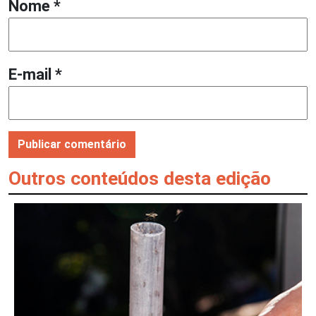
Nome
*
E-mail
*
Outros conteúdos desta edição