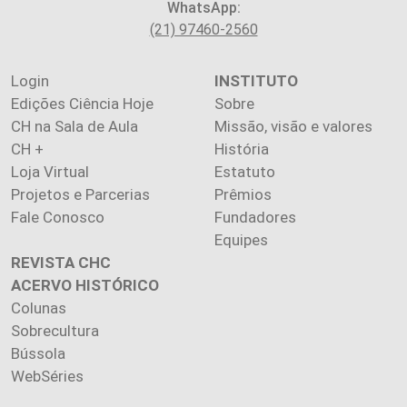
WhatsApp:
(21) 97460-2560
Login
INSTITUTO
Edições Ciência Hoje
Sobre
CH na Sala de Aula
Missão, visão e valores
CH +
História
Loja Virtual
Estatuto
Projetos e Parcerias
Prêmios
Fale Conosco
Fundadores
Equipes
REVISTA CHC
ACERVO HISTÓRICO
Colunas
Sobrecultura
Bússola
WebSéries