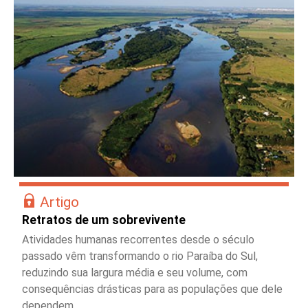
Artigo
Retratos de um sobrevivente
Atividades humanas recorrentes desde o século
passado vêm transformando o rio Paraíba do Sul,
reduzindo sua largura média e seu volume, com
consequências drásticas para as populações que dele
dependem.