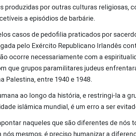
s produzidas por outras culturas religiosas, 
tíveis a episódios de barbárie.
elos casos de pedofilia praticados por sacerd
gada pelo Exército Republicano Irlandês con
não ocorre necessariamente com a espiritual
om que grupos paramilitares judeus enfrenta
a Palestina, entre 1940 e 1948.
umana ao longo da história, e restringi-la a g
ade islâmica mundial, é um erro a ser evitad
apontar naqueles que são diferentes de nós t
nós mesmos, é preciso humanizar a diferença