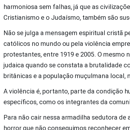
harmoniosa sem falhas, já que as civilizaçõe
Cristianismo e o Judaísmo, também são susce
Não se julga a mensagem espiritual cristã p
católicos no mundo ou pela violência empre
protestantes, entre 1919 e 2005. O mesmo 
judaica quando se constata a brutalidade c
britânicas e a população muçulmana local, n
A violência é, portanto, parte da condição h
específicos, como os integrantes da comunid
Para não cair nessa armadilha sedutora de 
horror que não conseguimos reconhecer em 