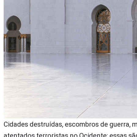
Cidades destruídas, escombros de guerra, 
atentados terroristas no Ocidente: essas 