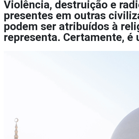
Violência, destruição e rad
presentes em outras civil
podem ser atribuídos à relig
representa. Certamente, é u