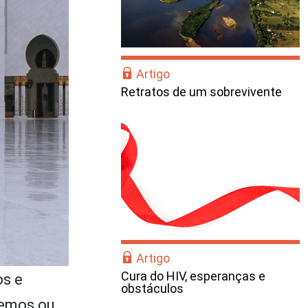
Artigo
Retratos de um sobrevivente
Artigo
Cura do HIV, esperanças e
os e
obstáculos
lemos ou