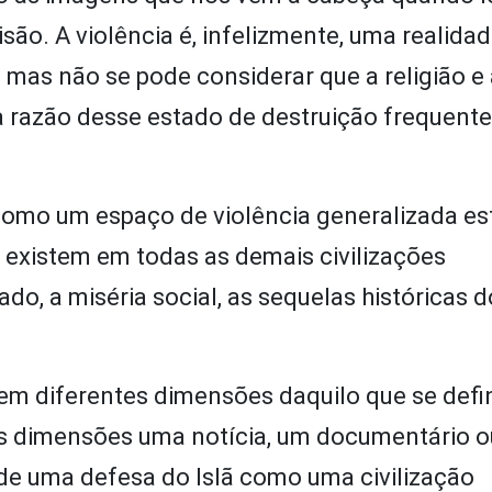
isão. A violência é, infelizmente, uma realidad
 mas não se pode considerar que a religião e 
m a razão desse estado de destruição frequen
omo um espaço de violência generalizada es
 existem em todas as demais civilizações
o, a miséria social, as sequelas históricas d
tem diferentes dimensões daquilo que se def
essas dimensões uma notícia, um documentário 
 de uma defesa do Islã como uma civilização