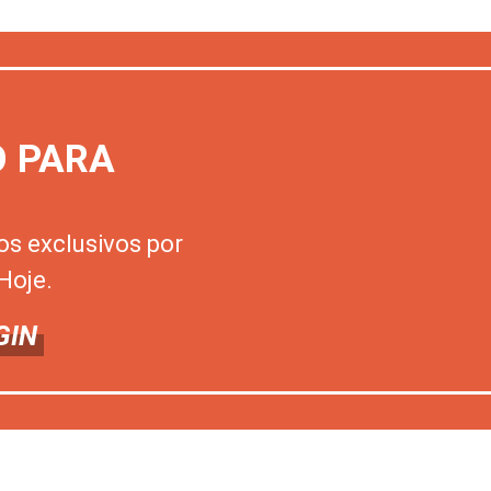
O PARA
os exclusivos por
Hoje.
GIN