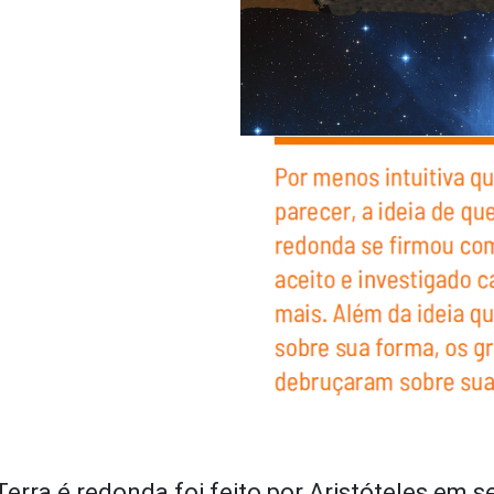
erra é redonda foi feito por Aristóteles em se