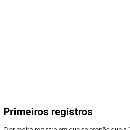
Primeiros registros
O primeiro registro em que se propõe que a T