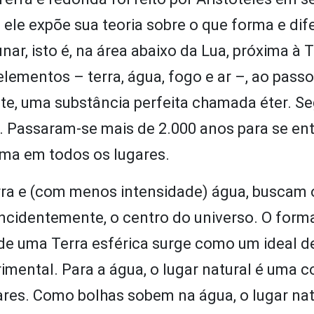
, ele expõe sua teoria sobre o que forma e dif
nar, isto é, na área abaixo da Lua, próxima à T
lementos – terra, água, fogo e ar –, ao passo
ente, uma substância perfeita chamada éter. 
tra. Passaram-se mais de 2.000 anos para se en
sma em todos os lugares.
erra e (com menos intensidade) água, buscam 
coincidentemente, o centro do universo. O form
a de uma Terra esférica surge como um ideal d
imental. Para a água, o lugar natural é uma 
ares. Como bolhas sobem na água, o lugar nat