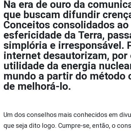
Na era de ouro da comunic
que buscam difundir crença
Conceitos consolidados ao
esfericidade da Terra, pas
simplória e irresponsável.
internet desautorizam, por 
utilidade da energia nuclea
mundo a partir do método c
de melhorá-lo.
Um dos conselhos mais conhecidos em divulga
que seja dito logo. Cumpre-se, então, o cons