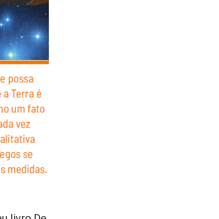
u livro De