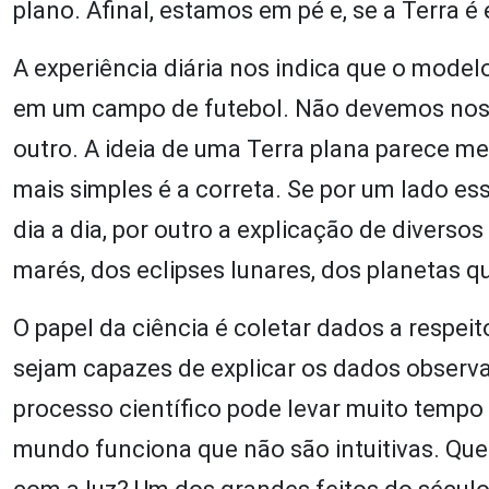
plano. Afinal, estamos em pé e, se a Terra é
A experiência diária nos indica que o model
em um campo de futebol. Não devemos nos
outro. A ideia de uma Terra plana parece 
mais simples é a correta. Se por um lado es
dia a dia, por outro a explicação de diver
marés, dos eclipses lunares, dos planetas 
O papel da ciência é coletar dados a respei
sejam capazes de explicar os dados observ
processo científico pode levar muito temp
mundo funciona que não são intuitivas. Que