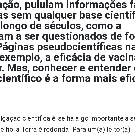
ação, pululam informações f
s sem qualquer base científ
 longo de séculos, como a
sam a ser questionados de f
 Páginas pseudocientíficas n
exemplo, a eficácia de vacin
r. Mas, conhecer e entender 
ientífico é a forma mais efi
ção científica é: se há algo importante a se
elho: a Terra é redonda. Para um(a) leitor(a)