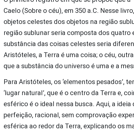
Caelo (Sobre o céu), em 350 a.C. Nesse livro
objetos celestes dos objetos na região sublu
região sublunar seria composta dos quatro e
substância das coisas celestes seria difer
Aristóteles, a Terra é uma coisa; o céu, ou
que a substância do universo é uma e a me
Para Aristóteles, os ‘elementos pesados’, t
‘lugar natural’, que é o centro da Terra e, 
esférico é o ideal nessa busca. Aqui, a idei
perfeição, racional, sem comprovação exper
esférica ao redor da Terra, explicando os m