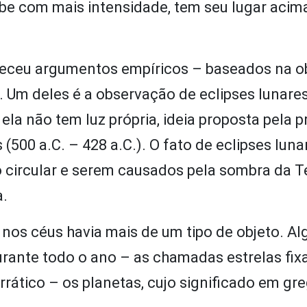
be com mais intensidade, tem seu lugar acima
orneceu argumentos empíricos – baseados na 
a. Um deles é a observação de eclipses lunares
, ela não tem luz própria, ideia proposta pela p
500 a.C. – 428 a.C.). O fato de eclipses luna
circular e serem causados pela sombra da T
a.
 nos céus havia mais de um tipo de objeto. Al
ante todo o ano – as chamadas estrelas fix
tico – os planetas, cujo significado em gre