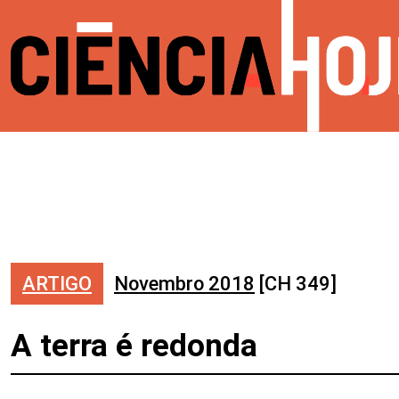
ARTIGO
Novembro 2018
[CH 349]
A terra é redonda