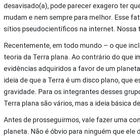
desavisado(a), pode parecer exagero ter qu
mudam e nem sempre para melhor. Esse fato
sítios pseudocientíficos na internet. Nossa 
Recentemente, em todo mundo – o que inclui
teoria da Terra plana. Ao contrário do que 
evidências adquiridos a favor de um planet
ideia de que a Terra é um disco plano, que e
gravidade. Para os integrantes desses grupo
Terra plana são vários, mas a ideia básica 
Antes de prosseguirmos, vale fazer uma co
planeta. Não é óbvio para ninguém que ele d