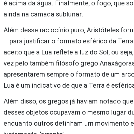
é acima da água. Finalmente, o fogo, que so
ainda na camada sublunar.
Além desse raciocínio puro, Aristóteles f
– para justificar o formato esférico da Terr
aceito que a Lua reflete a luz do Sol, ou seja
vez pelo também filósofo grego Anaxágoras (
apresentarem sempre o formato de um arco 
Lua é um indicativo de que a Terra é esféric
Além disso, os gregos já haviam notado que
desses objetos ocupavam o mesmo lugar dur
enquanto outros detinham um movimento errá