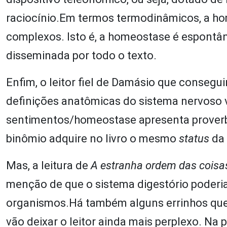
raciocínio.Em termos termodinâmicos, a h
complexos. Isto é, a homeostase é espontâne
disseminada por todo o texto.
Enfim, o leitor fiel de Damásio que consegui
definições anatômicas do sistema nervoso v
sentimentos/homeostase apresenta proverbia
binômio adquire no livro o mesmo
status
da 
Mas, a leitura de
A estranha ordem das coisa
menção de que o sistema digestório poderia
organismos.Há também alguns errinhos que, 
vão deixar o leitor ainda mais perplexo. Na 