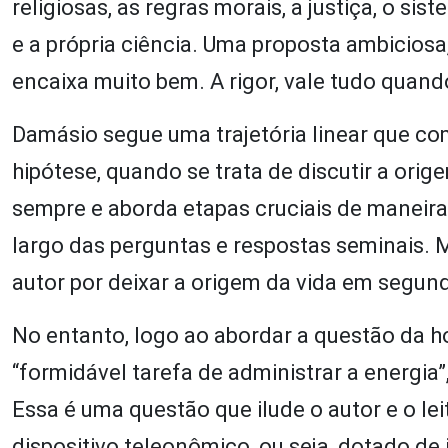
religiosas, as regras morais, a justiça, o si
e a própria ciência. Uma proposta ambiciosa
encaixa muito bem. A rigor, vale tudo quand
Damásio segue uma trajetória linear que co
hipótese, quando se trata de discutir a or
sempre e aborda etapas cruciais de maneira
largo das perguntas e respostas seminais. M
autor por deixar a origem da vida em segun
No entanto, logo ao abordar a questão da ho
“formidável tarefa de administrar a energi
Essa é uma questão que ilude o autor e o l
dispositivo teleonômico, ou seja, dotado d