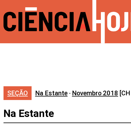
SEÇÃO
Na Estante
-
Novembro 2018
[CH
Na Estante