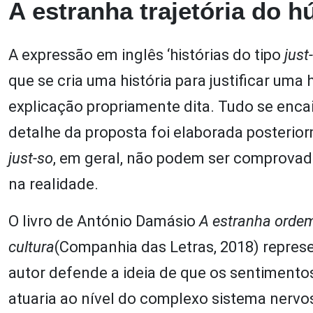
A estranha trajetória do h
A expressão em inglês ‘histórias do tipo
just
que se cria uma história para justificar um
explicação propriamente dita. Tudo se encai
detalhe da proposta foi elaborada posterior
just-so
, em geral, não podem ser comprova
na realidade.
O livro de António Damásio
A estranha ordem
cultura
(Companhia das Letras, 2018) repres
autor defende a ideia de que os sentime
atuaria ao nível do complexo sistema nervo