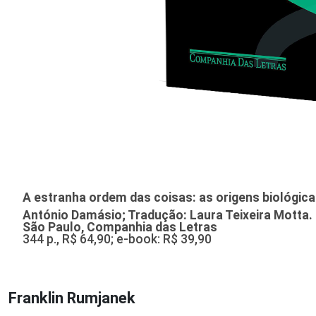
A estranha ordem das coisas: as origens biológica
António Damásio; Tradução: Laura Teixeira Motta.
São Paulo, Companhia das Letras
344 p., R$ 64,90; e-book: R$ 39,90
Franklin Rumjanek