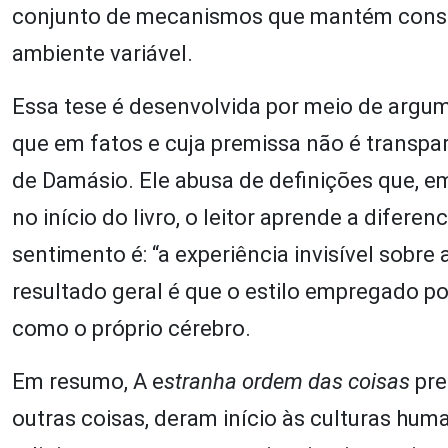
conjunto de mecanismos que mantém const
ambiente variável.
Essa tese é desenvolvida por meio de argu
que em fatos e cuja premissa não é transpa
de Damásio. Ele abusa de definições que, em
no início do livro, o leitor aprende a dife
sentimento é: “a experiência invisível sobre
resultado geral é que o estilo empregado p
como o próprio cérebro.
Em resumo, A e
stranha ordem das coisas
pre
outras coisas, deram início às culturas human