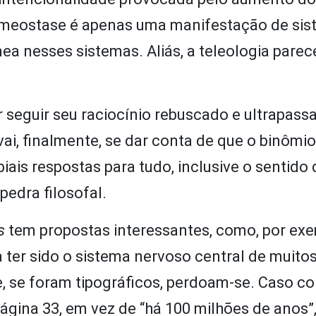
omeostase é apenas uma manifestação de si
a nesses sistemas. Aliás, a teleologia parec
r seguir seu raciocínio rebuscado e ultrapassa
ai, finalmente, se dar conta de que o binômio
is respostas para tudo, inclusive o sentido d
pedra filosofal.
s
tem propostas interessantes, como, por exe
 ter sido o sistema nervoso central de muito
se foram tipográficos, perdoam-se. Caso con
página 33, em vez de “há 100 milhões de anos”