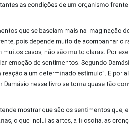
antes as condições de um organismo frente
mentos que se baseiam mais na imaginação do
rente, pois depende muito de acompanhar o r
 muitos casos, não são muito claras. Por exe
renciar emoção de sentimentos. Segundo Damás
 a reação a um determinado estímulo”. E por aí
or Damásio nesse livro se torna quase tão con
tende mostrar que são os sentimentos que, e
as, o que inclui as artes, a filosofia, as cren