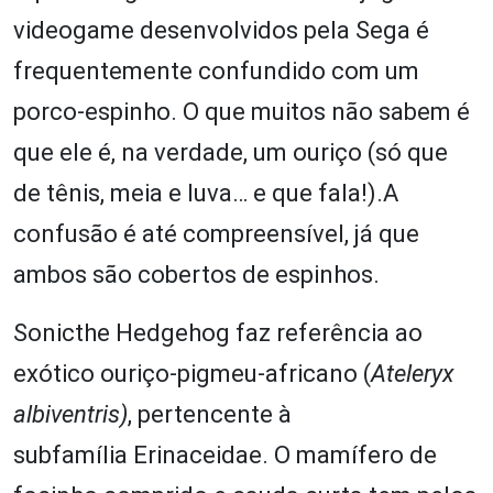
videogame desenvolvidos pela Sega é
frequentemente confundido com um
porco-espinho. O que muitos não sabem é
que ele é, na verdade, um ouriço (só que
de tênis, meia e luva… e que fala!).A
confusão é até compreensível, já que
ambos são cobertos de espinhos.
Sonicthe Hedgehog faz referência ao
exótico ouriço-pigmeu-africano (
Ateleryx
albiventris)
, pertencente à
subfamília Erinaceidae. O mamífero de