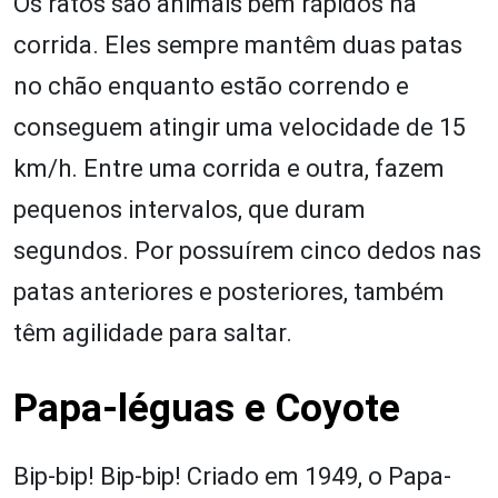
Os ratos são animais bem rápidos na
corrida. Eles sempre mantêm duas patas
no chão enquanto estão correndo e
conseguem atingir uma velocidade de 15
km/h. Entre uma corrida e outra, fazem
pequenos intervalos, que duram
segundos. Por possuírem cinco dedos nas
patas anteriores e posteriores, também
têm agilidade para saltar.
Papa-léguas e Coyote
Bip-bip! Bip-bip! Criado em 1949, o Papa-