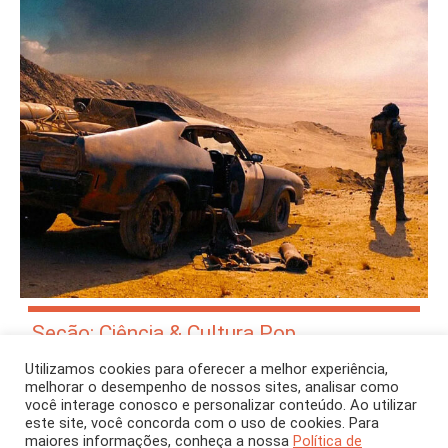
Seção: Ciência & Cultura Pop
Herói do pós-apocalipse
Utilizamos cookies para oferecer a melhor experiência,
melhorar o desempenho de nossos sites, analisar como
Diante da ameaça de um mundo devastado pela
você interage conosco e personalizar conteúdo. Ao utilizar
extração desenfreada de recursos naturais, como o
este site, você concorda com o uso de cookies. Para
cenário dos filmes Mad Max, o reaproveitamento de
maiores informações, conheça a nossa
Política de