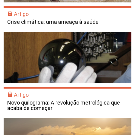
Artigo
Crise climática: uma ameaça à saúde
Artigo
Novo quilograma: A revolução metrológica que
acaba de começar