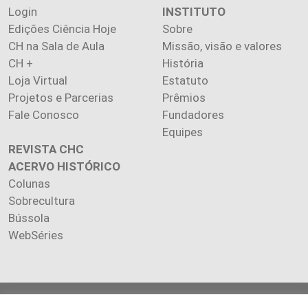
Login
INSTITUTO
Edições Ciência Hoje
Sobre
CH na Sala de Aula
Missão, visão e valores
CH +
História
Loja Virtual
Estatuto
Projetos e Parcerias
Prêmios
Fale Conosco
Fundadores
Equipes
REVISTA CHC
ACERVO HISTÓRICO
Colunas
Sobrecultura
Bússola
WebSéries
Copyright 2026 INSTITUTO CIÊNCIA HOJE. Todos os direitos