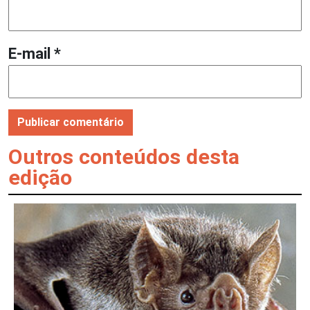
E-mail
*
Outros conteúdos desta
edição