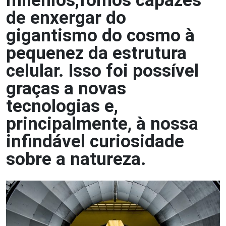
milênios,fomos capazes
de enxergar do
gigantismo do cosmo à
pequenez da estrutura
celular. Isso foi possível
graças a novas
tecnologias e,
principalmente, à nossa
infindável curiosidade
sobre a natureza.