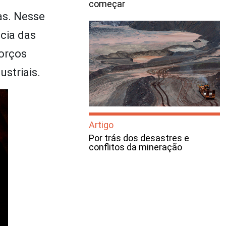
começar
as. Nesse
cia das
orços
ustriais.
Artigo
Por trás dos desastres e
conflitos da mineração