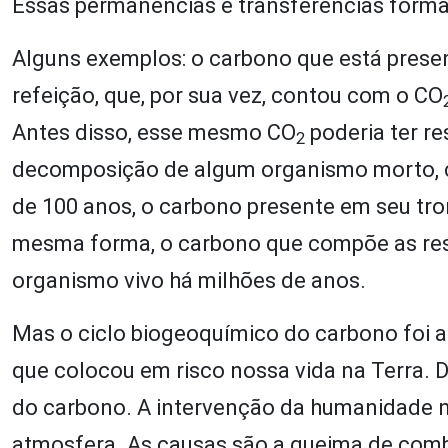
Essas permanências e transferências forma
Alguns exemplos: o carbono que está present
refeição, que, por sua vez, contou com o CO
Antes disso, esse mesmo CO
poderia ter re
2
decomposição de algum organismo morto, c
de 100 anos, o carbono presente em seu tro
mesma forma, o carbono que compõe as reser
organismo vivo há milhões de anos.
Mas o ciclo biogeoquímico do carbono foi a
que colocou em risco nossa vida na Terra. D
do carbono. A intervenção da humanidade 
atmosfera. As causas são a queima de combu