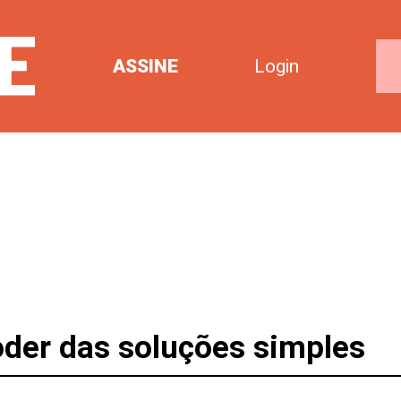
ASSINE
Login
oder das soluções simples