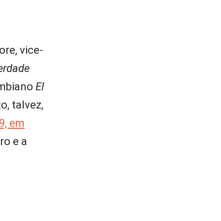
re, vice-
erdade
lombiano
El
, talvez,
9, em
ro e a