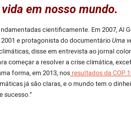
a vida em nosso mundo.
ndamentadas cientificamente. Em 2007, Al Go
e 2001 e protagonista do documentário
Uma v
climáticas, disse em entrevista ao jornal co
a começar a resolver a crise climática, exceto
esma forma, em 2013, nos
resultados da COP 1
máticas já são claras, e o mundo tem o dinhei
e sucesso.”