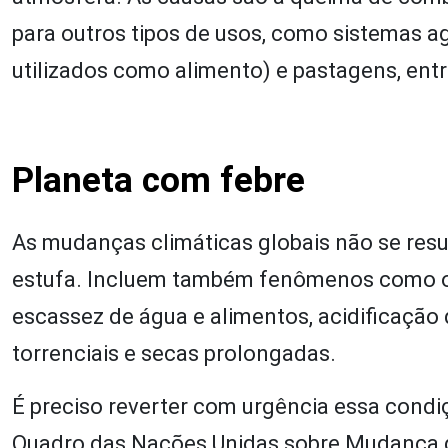
para outros tipos de usos, como sistemas ag
utilizados como alimento) e pastagens, entr
Planeta com febre
As mudanças climáticas globais não se res
estufa. Incluem também fenômenos como o a
escassez de água e alimentos, acidificaçã
torrenciais e secas prolongadas.
É preciso reverter com urgência essa cond
Quadro das Nações Unidas sobre Mudança do