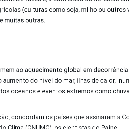
rícolas (culturas como soja, milho ou outros 
e muitas outras.
umem ao aquecimento global em decorrência 
umento do nível do mar, ilhas de calor, inu
o dos oceanos e eventos extremos como chuv
ição, concordam os países que assinaram a 
 Clima (CNUMC), os cientistas do Painel