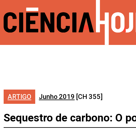
ARTIGO
Junho 2019
[CH 355]
Sequestro de carbono: O p