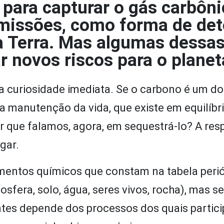
 para capturar o gás carbôn
emissões, como forma de det
 Terra. Mas algumas dessa
 novos riscos para o planet
a curiosidade imediata. Se o carbono é um do
 manutenção da vida, que existe em equilíbr
r que falamos, agora, em sequestrá-lo? A res
gar.
ementos químicos que constam na tabela peri
sfera, solo, água, seres vivos, rocha), mas 
es depende dos processos dos quais partic