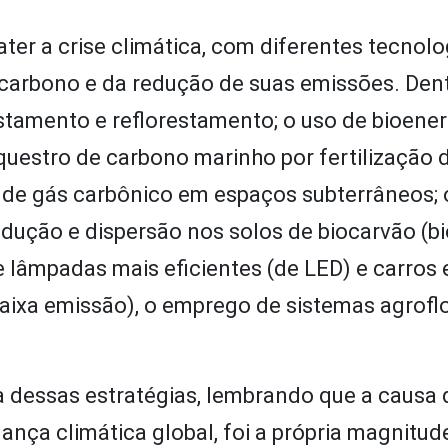
ter a crise climática, com diferentes tecnolo
 carbono e da redução de suas emissões. Dent
restamento e reflorestamento; o uso de bioene
uestro de carbono marinho por fertilização 
 de gás carbônico em espaços subterrâneos; 
dução e dispersão nos solos de biocarvão (bi
e lâmpadas mais eficientes (de LED) e carros e
aixa emissão), o emprego de sistemas agroflo
 dessas estratégias, lembrando que a causa 
nça climática global, foi a própria magnitud