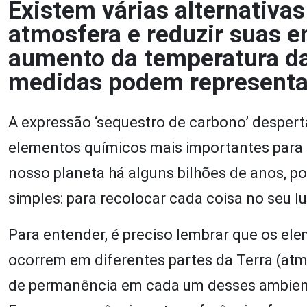
Existem várias alternativas
atmosfera e reduzir suas 
aumento da temperatura da
medidas podem representar
A expressão ‘sequestro de carbono’ despert
elementos químicos mais importantes para a
nosso planeta há alguns bilhões de anos, po
simples: para recolocar cada coisa no seu lu
Para entender, é preciso lembrar que os el
ocorrem em diferentes partes da Terra (atmo
de permanência em cada um desses ambient