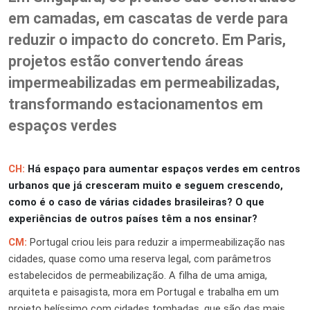
em camadas, em cascatas de verde para
reduzir o impacto do concreto. Em Paris,
projetos estão convertendo áreas
impermeabilizadas em permeabilizadas,
transformando estacionamentos em
espaços verdes
CH:
Há espaço para aumentar espaços verdes em centros
urbanos que já cresceram muito e seguem crescendo,
como é o caso de várias cidades brasileiras? O que
experiências de outros países têm a nos ensinar?
CM:
Portugal criou leis para reduzir a impermeabilização nas
cidades, quase como uma reserva legal, com parâmetros
estabelecidos de permeabilização. A filha de uma amiga,
arquiteta e paisagista, mora em Portugal e trabalha em um
projeto belíssimo com cidades tombadas, que são das mais