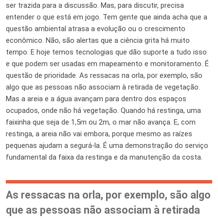
ser trazida para a discussão. Mas, para discutir, precisa
entender o que está em jogo. Tem gente que ainda acha que a
questão ambiental atrasa a evolução ou o crescimento
econômico. Não, são alertas que a ciência grita há muito
tempo. E hoje temos tecnologias que dão suporte a tudo isso
e que podem ser usadas em mapeamento e monitoramento. É
questão de prioridade. As ressacas na orla, por exemplo, são
algo que as pessoas não associam à retirada de vegetação.
Mas a areia e a água avançam para dentro dos espaços
ocupados, onde não há vegetação. Quando há restinga, uma
faixinha que seja de 1,5m ou 2m, o mar não avança. E, com
restinga, a areia não vai embora, porque mesmo as raízes
pequenas ajudam a segurá-la. É uma demonstração do serviço
fundamental da faixa da restinga e da manutenção da costa.
As ressacas na orla, por exemplo, são algo
que as pessoas não associam à retirada