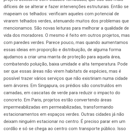
difíceis de se alterar e fazer intervenções estruturais. Então se
mapeiam os telhados: verificam aqueles com potencial de
virarem telhados verdes, atenuando muitos dos problemas que
mencionamos. São novas leituras para melhorar a qualidade de
vida dos moradores. O mesmo é feito em outros projetos, mas
com paredes verdes. Parece pouco, mas quando aumentamos
essas ideias em proporção e distribuição, de alguma forma
ajudamos a criar uma manta de proteção para aquela área,
combatendo poluição, baixa umidade e alta temperatura. Pode
ser que essas áreas não virem habitats de espécies, mas é
possível trazer vários serviços que não existiriam numa cidade
sem árvores. Em Singapura, os prédios são construídos em
camadas, em cascatas de verde para reduzir o impacto do
concreto. Em Paris, projetos estão convertendo áreas
impermeabilizadas em permeabilizadas, transformando
estacionamentos em espaços verdes. Outras cidades já não
deixam ninguém estacionar no centro. É preciso parar em um
cordão e só se chega ao centro com transporte público. Isso