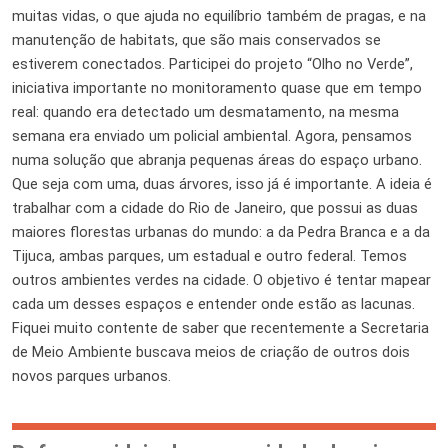
muitas vidas, o que ajuda no equilíbrio também de pragas, e na
manutenção de habitats, que são mais conservados se
estiverem conectados. Participei do projeto “Olho no Verde”,
iniciativa importante no monitoramento quase que em tempo
real: quando era detectado um desmatamento, na mesma
semana era enviado um policial ambiental. Agora, pensamos
numa solução que abranja pequenas áreas do espaço urbano.
Que seja com uma, duas árvores, isso já é importante. A ideia é
trabalhar com a cidade do Rio de Janeiro, que possui as duas
maiores florestas urbanas do mundo: a da Pedra Branca e a da
Tijuca, ambas parques, um estadual e outro federal. Temos
outros ambientes verdes na cidade. O objetivo é tentar mapear
cada um desses espaços e entender onde estão as lacunas.
Fiquei muito contente de saber que recentemente a Secretaria
de Meio Ambiente buscava meios de criação de outros dois
novos parques urbanos.