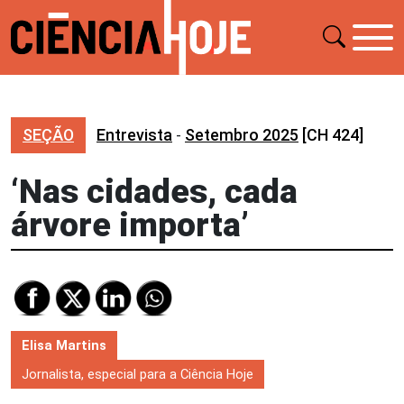
SEÇÃO
Entrevista
-
Setembro 2025
[CH 424]
‘Nas cidades, cada
árvore importa’
Elisa Martins
Jornalista, especial para a Ciência Hoje