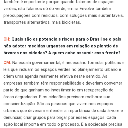
também é importante porque quando falamos de espaços
verdes, não falamos só do verde, em si. Envolve também
preocupações com resíduos, com soluções mais sustentáveis,
transportes alternativos, mais bicicletas.
CH:
Quais são os potenciais riscos para o Brasil se o país
não adotar medidas urgentes em relação ao plantio de
árvores nas cidades? A quem cabe assumir essa frente?
CM:
Na escala governamental, é necessário formular políticas e
leis que incluam os espaços verdes no planejamento urbano e
criem uma agenda realmente efetiva neste sentido. As
empresas também têm responsabilidade e deveriam converter
parte do que ganham no investimento em recuperação de
áreas degradadas. E os cidadãos precisam melhorar sua
conscientização. São as pessoas que vivem nos espaços
urbanos que deveriam entender a importância de cada árvore e
denunciar, criar grupos para brigar por esses espaços. Cada
ação local importa em todo o processo. E a sociedade precisa