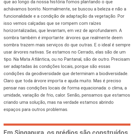
que ao longo da nossa história fomos plantando o que
achávamos bonito. Normalmente, se buscou a beleza e não a
funcionalidade e a condição de adaptação da vegetação. Por
isso vemos calçadas que se rompem com raízes
horizontalizadas, que levantam, em vez de aprofundarem. A
sombra também é importante: árvores que realmente deem
sombra trazem mais serviços do que outras. E o ideal é sempre
usar árvores nativas. Se estamos no Cerrado, elas são de um
tipo. Na Mata Atlântica, ou no Pantanal, são de outro. Precisam
ser adaptadas às condições locais, porque são essas
condições da geodiversidade que determinam a biodiversidade.
Claro que toda árvore importa e ajuda muito. Mas é preciso
pensar nas condições locais de forma equacionada: o clima, a
umidade, variação de frio, calor. Senão, pensamos que estamos
criando uma solução, mas na verdade estamos abrindo
espaços para outros problemas.
Em Singapura, os prédios são construídos