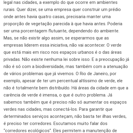
legal nas cidades, a exemplo do que ocorre em ambientes
rurais. Quer dizer, se uma empresa quer construir um prédio
onde antes havia quatro casas, precisaria manter uma
proporção de vegetação parecida à que havia antes. Poderia
ser uma porcentagem flutuante, dependendo do ambiente.
Mas, se não existir algo assim, se esperarmos que as
empresas liderem essa iniciativa, não vai acontecer. O verde
que está mais em risco nos espaços urbanos é o das áreas
privadas. Não existe nenhuma lei sobre isso. E a preocupação já
não é só com a biodiversidade, mas também com a atenuação
de vários problemas que já vivemos. O Rio de Janeiro, por
exemplo, apesar de ter um percentual altíssimo de verde, ele
não é totalmente bem distribuído. Há áreas da cidade em que a
carência de verde é imensa, o que é outro problema. Já
sabemos também que é preciso não só aumentar os espaços
verdes nas cidades, mas conectá-los. Para garantir que
determinados serviços aconteçam, não basta ter ilhas verdes,
é preciso ter corredores. Escutamos muito falar dos
“corredores ecológicos”. Eles permitem a manutenção de