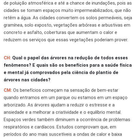
de poluição atmosférica e até a chance de inundações, pois as
cidades se tornam espaços muito impermeabilizados, que não
retêm a água. As cidades convertem os solos permeáveis, seja
gramínea, solo exposto, vegetações arbóreas e arbustivas em
concreto e asfalto, coberturas que aumentam o calor e
reduzem os serviços que essas vegetações poderiam prover.
CH:
Qual o papel das árvores na redução de todos esses
fenômenos? E quais são os benefícios para a saúde física
e mental já comprovados pela ciência do plantio de
árvores nas cidades?
CM:
Os benefícios começam na sensação de bem-estar
quando entramos em um parque ou estamos em um espaço
arborizado. As árvores ajudam a reduzir o estresse e a
ansiedade e a melhorar a criatividade e o equilíbrio mental.
Espaços verdes também diminuem a ocorrência de problemas
respiratórios e cardíacos. Estudos comprovam que, em
períodos do ano mais suscetíveis a ondas de calor e baixa