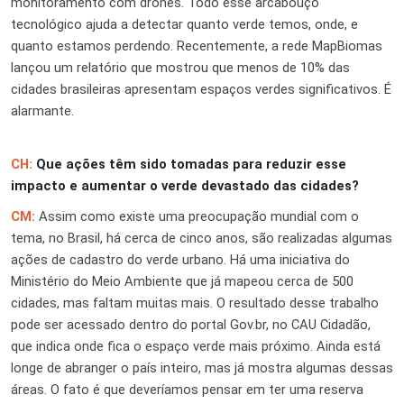
monitoramento com drones. Todo esse arcabouço
tecnológico ajuda a detectar quanto verde temos, onde, e
quanto estamos perdendo. Recentemente, a rede MapBiomas
lançou um relatório que mostrou que menos de 10% das
cidades brasileiras apresentam espaços verdes significativos. É
alarmante.
CH:
Que ações têm sido tomadas para reduzir esse
impacto e aumentar o verde devastado das cidades?
CM:
Assim como existe uma preocupação mundial com o
tema, no Brasil, há cerca de cinco anos, são realizadas algumas
ações de cadastro do verde urbano. Há uma iniciativa do
Ministério do Meio Ambiente que já mapeou cerca de 500
cidades, mas faltam muitas mais. O resultado desse trabalho
pode ser acessado dentro do portal Gov.br, no CAU Cidadão,
que indica onde fica o espaço verde mais próximo. Ainda está
longe de abranger o país inteiro, mas já mostra algumas dessas
áreas. O fato é que deveríamos pensar em ter uma reserva