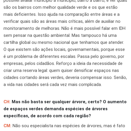
possível avaliar município a município, bairro a bairro, e ver quais
são os bairros com melhor qualidade verde e os que estão
mais deficientes. Isso ajuda na comparação entre áreas e a
verificar quais são as áreas mais críticas, além de auxiliar no
monitoramento de melhoras. Não é mais possível falar em IDH
sem pensar na questão ambiental. Mas tampouco há uma
cartilha global ou mesmo nacional que tenhamos que atender.
O que existem são ações locais, governamentais, porque esse
é um problema de diferentes escalas. Passa pelo governo, por
empresas, pelos cidadãos. Reforço a ideia da necessidade de
criar uma reserva legal: quem quiser densificar espaços nas
cidades cortando áreas verdes, deveria compensar isso. Senão,
a vida nas cidades será cada vez mais complicada.
CH:
Mas não basta ser qualquer árvore, certo? O aumento
de espaços verdes demanda espécies de árvores
específicas, de acordo com cada região?
CM:
Não sou especialista nas espécies de árvores, mas é fato