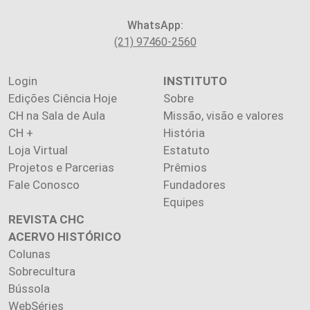
WhatsApp:
(21) 97460-2560
Login
INSTITUTO
Edições Ciência Hoje
Sobre
CH na Sala de Aula
Missão, visão e valores
CH +
História
Loja Virtual
Estatuto
Projetos e Parcerias
Prêmios
Fale Conosco
Fundadores
Equipes
REVISTA CHC
ACERVO HISTÓRICO
Colunas
Sobrecultura
Bússola
WebSéries