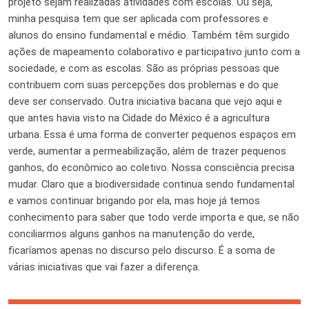
projeto sejam realizadas atividades com escolas. Ou seja,
minha pesquisa tem que ser aplicada com professores e
alunos do ensino fundamental e médio. Também têm surgido
ações de mapeamento colaborativo e participativo junto com a
sociedade, e com as escolas. São as próprias pessoas que
contribuem com suas percepções dos problemas e do que
deve ser conservado. Outra iniciativa bacana que vejo aqui e
que antes havia visto na Cidade do México é a agricultura
urbana. Essa é uma forma de converter pequenos espaços em
verde, aumentar a permeabilização, além de trazer pequenos
ganhos, do econômico ao coletivo. Nossa consciência precisa
mudar. Claro que a biodiversidade continua sendo fundamental
e vamos continuar brigando por ela, mas hoje já temos
conhecimento para saber que todo verde importa e que, se não
conciliarmos alguns ganhos na manutenção do verde,
ficaríamos apenas no discurso pelo discurso. É a soma de
várias iniciativas que vai fazer a diferença.