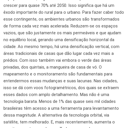
crescer para quase 70% até 2050. Isso significa que há um
êxodo importante do rural para o urbano. Para fazer caber todo
esse contingente, os ambientes urbanos são transformados
de forma cada vez mais acelerada. Reduzem-se os espaços
vazios, que são justamente os mais permeáveis e que ajudam
no equilíbrio local, gerando uma densificação horizontal da
cidade. Ao mesmo tempo, há uma densificação vertical, com
áreas tradicionais de casas que dão lugar cada vez mais a
prédios. Com isso também vai embora o verde das áreas
privadas, dos quintais, a mangueira de casa de vó. O
mapeamento e o monitoramento são fundamentais para
entendermos essas mudanças e suas lacunas. Nas cidades,
isso se dá com voos fotogramétricos, dos quais se extraem
esses dados com amplo detalhamento. Mas não é uma
tecnologia barata. Menos de 1% das quase seis mil cidades
brasileiras têm acesso a uma ferramenta para levantamento
dessa magnitude. A alternativa da tecnologia orbital, via
satélite, tem melhorado. E, mais recentemente, aumenta o