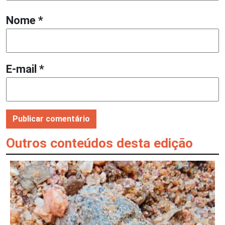
Nome
*
E-mail
*
Outros conteúdos desta edição