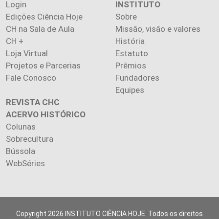
Login
INSTITUTO
Edições Ciência Hoje
Sobre
CH na Sala de Aula
Missão, visão e valores
CH +
História
Loja Virtual
Estatuto
Projetos e Parcerias
Prêmios
Fale Conosco
Fundadores
Equipes
REVISTA CHC
ACERVO HISTÓRICO
Colunas
Sobrecultura
Bússola
WebSéries
Copyright 2026 INSTITUTO CIÊNCIA HOJE. Todos os direitos