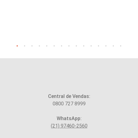
Central de Vendas:
0800 727 8999
WhatsApp:
(21) 97460-2560