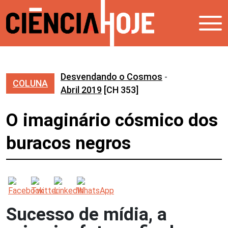
Desvendando o Cosmos
-
COLUNA
Abril 2019
[CH 353]
O imaginário cósmico dos
buracos negros
Sucesso de mídia, a