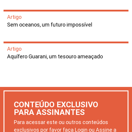
Artigo
Sem oceanos, um futuro impossível
Artigo
Aquífero Guarani, um tesouro ameaçado
CONTEÚDO EXCLUSIVO
PARA ASSINANTES
Para acessar este ou outros conteúdos
exclusivos por favor faça Login ou Assine a