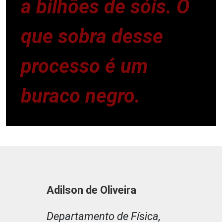
a bilhões de sóis. O
que sobra desse
processo é um
buraco negro.
Adilson de Oliveira
Departamento de Física,