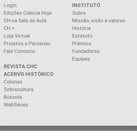
Login
INSTITUTO
Edições Ciência Hoje
Sobre
CH na Sala de Aula
Missão, visão e valores
CH +
História
Loja Virtual
Estatuto
Projetos e Parcerias
Prêmios
Fale Conosco
Fundadores
Equipes
REVISTA CHC
ACERVO HISTÓRICO
Colunas
Sobrecultura
Bússola
WebSéries
Copyright 2026 INSTITUTO CIÊNCIA HOJE. Todos os direitos