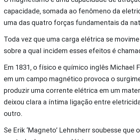
capacidade, somada ao fenômeno da eletri
uma das quatro forças fundamentais da nat
Toda vez que uma carga elétrica se movimen
sobre a qual incidem esses efeitos é chama
Em 1831, o físico e químico inglês Michael
em um campo magnético provoca o surgiment
produzir uma corrente elétrica em um mater
deixou clara a íntima ligação entre eletric
outro.
Se Erik ‘Magneto’ Lehnsherr soubesse que 