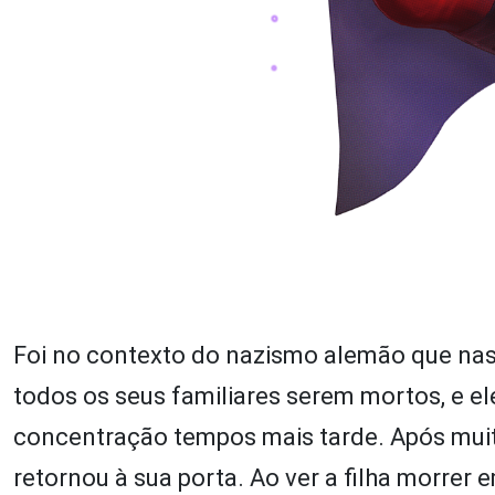
Foi no contexto do nazismo alemão que nasc
todos os seus familiares serem mortos, e e
concentração tempos mais tarde. Após muito
retornou à sua porta. Ao ver a filha morrer