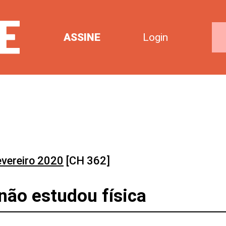
ASSINE
Login
evereiro 2020
[CH 362]
não estudou física