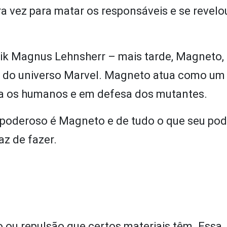
a vez para matar os responsáveis e se revel
rik Magnus Lehnsherr – mais tarde, Magneto,
s do universo Marvel. Magneto atua como um 
contra os humanos e em defesa dos mutantes.
 poderoso é Magneto e de tudo o que seu pod
z de fazer.
ou repulsão que certos materiais têm. Essa