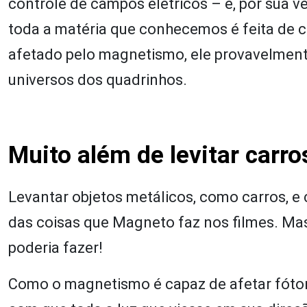
controle de campos elétricos – e, por sua v
toda a matéria que conhecemos é feita de car
afetado pelo magnetismo, ele provavelmente
universos dos quadrinhos.
Muito além de levitar carro
Levantar objetos metálicos, como carros, e c
das coisas que Magneto faz nos filmes. Mas
poderia fazer!
Como o magnetismo é capaz de afetar fótons,