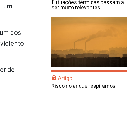
flutuações térmicas passam a
ou um
ser muito relevantes
 um dos
violento
er de
Artigo
Risco no ar que respiramos