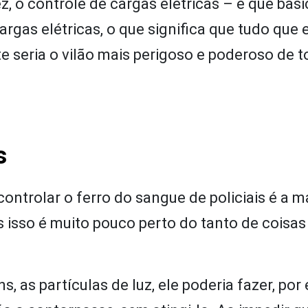
ez, o controle de cargas elétricas – e que ba
gas elétricas, o que significa que tudo que e
 seria o vilão mais perigoso e poderoso de 
s
ontrolar o ferro do sangue de policiais é a m
 isso é muito pouco perto do tanto de coisas
 as partículas de luz, ele poderia fazer, por