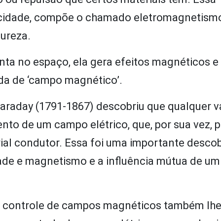
cidade, compõe o chamado eletromagnetismo
ureza.
ta no espaço, ela gera efeitos magnéticos e 
da de ‘campo magnético’.
 Faraday (1791-1867) descobriu que qualquer v
o de um campo elétrico, que, por sua vez, 
ial condutor. Essa foi uma importante descob
idade e magnetismo e a influência mútua de um
o controle de campos magnéticos também lhe