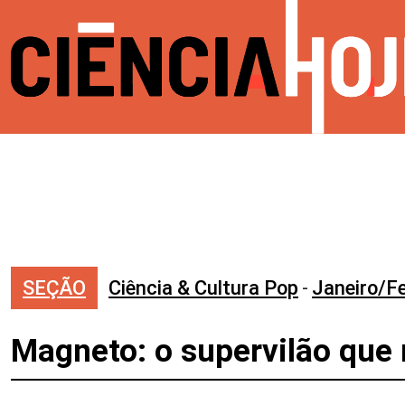
SEÇÃO
Ciência & Cultura Pop
-
Janeiro/F
Magneto: o supervilão que 