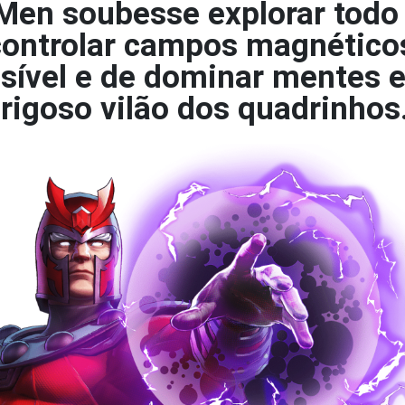
-Men soubesse explorar todo
controlar campos magnéticos
visível e de dominar mentes 
erigoso vilão dos quadrinhos