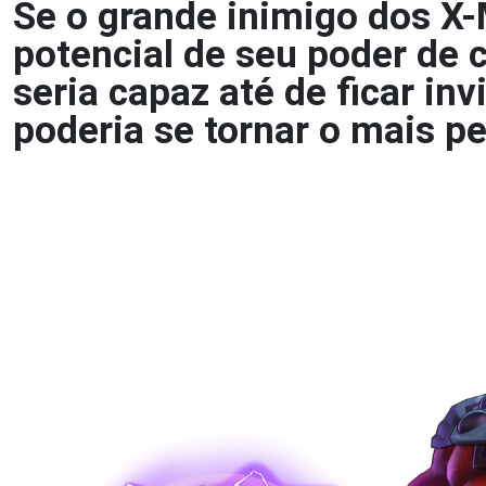
Se o grande inimigo dos X
potencial de seu poder de 
seria capaz até de ficar in
poderia se tornar o mais p