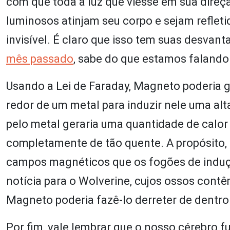
com que toda a luz que viesse em sua direçã
luminosos atinjam seu corpo e sejam refleti
invisível. É claro que isso tem suas desvant
mês passado
, sabe do que estamos falando
Usando a Lei de Faraday, Magneto poderia 
redor de um metal para induzir nele uma alta
pelo metal geraria uma quantidade de calor
completamente de tão quente. A propósito, é
campos magnéticos que os fogões de indu
notícia para o Wolverine, cujos ossos con
Magneto poderia fazê-lo derreter de dentro 
Por fim, vale lembrar que o nosso cérebro 