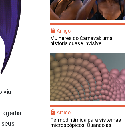
Artigo
Mulheres do Carnaval: uma
história quase invisível
 viu
tragédia
Artigo
Termodinâmica para sistemas
u seus
microscópicos: Quando as