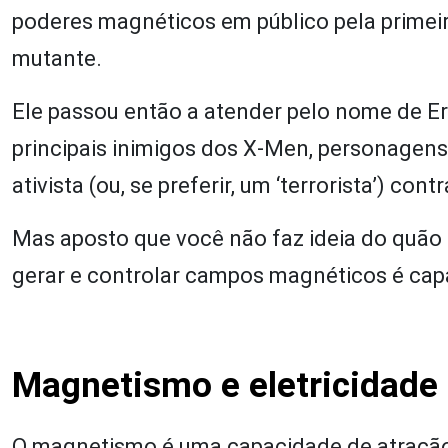
poderes magnéticos em público pela primeir
mutante.
Ele passou então a atender pelo nome de E
principais inimigos dos X-Men, personagen
ativista (ou, se preferir, um ‘terrorista’) 
Mas aposto que você não faz ideia do quão
gerar e controlar campos magnéticos é capa
Magnetismo e eletricidade
O magnetismo é uma capacidade de atração 