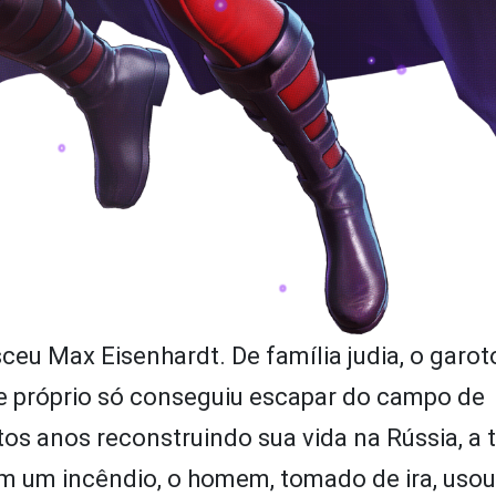
eu Max Eisenhardt. De família judia, o garoto
le próprio só conseguiu escapar do campo de
s anos reconstruindo sua vida na Rússia, a 
 em um incêndio, o homem, tomado de ira, uso