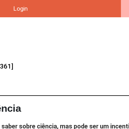
Login
361]
ência
a saber sobre ciência, mas pode ser um incent