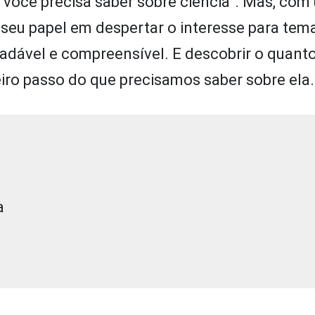
e você precisa saber sobre ciência”. Mas, co
seu papel em despertar o interesse para tem
dável e compreensível. E descobrir o quanto
eiro passo do que precisamos saber sobre ela.
a