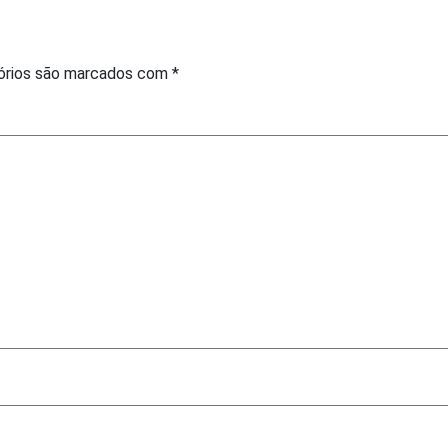
órios são marcados com
*