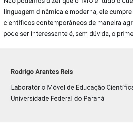
Não podemos dizer que o livro é “tudo o qu
linguagem dinâmica e moderna, ele cumpre 
científicos contemporâneos de maneira agra
pode ser interessante é, sem dúvida, o prim
Rodrigo Arantes Reis
Laboratório Móvel de Educação Científic
Universidade Federal do Paraná