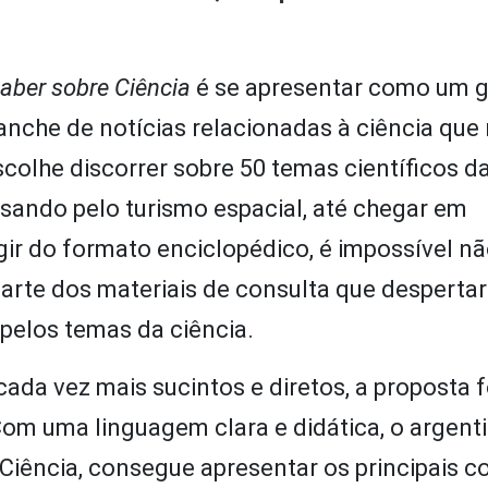
aber sobre Ciência
é se apresentar como um g
anche de notícias relacionadas à ciência que
scolhe discorrer sobre 50 temas científicos d
sando pelo turismo espacial, até chegar em
ir do formato enciclopédico, é impossível nã
arte dos materiais de consulta que despert
pelos temas da ciência.
ada vez mais sucintos e diretos, a proposta 
Com uma linguagem clara e didática, o argent
 Ciência, consegue apresentar os principais c