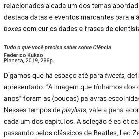
relacionados a cada um dos temas abordado
destaca datas e eventos marcantes para a ár
boxes
com curiosidades e frases de cientist
Tudo o que você precisa saber sobre Ciência
Federico Kukso
Planeta, 2019, 288p.
Digamos que há espaço até para
tweets
, de
apresentado. “A imagem que tínhamos dos 
anos” foram as (poucas) palavras escolhidas
Nesses tempos de
playlists
, vale a pena aco
cada um dos capítulos. A seleção é eclética 
passando pelos clássicos de Beatles, Led Ze