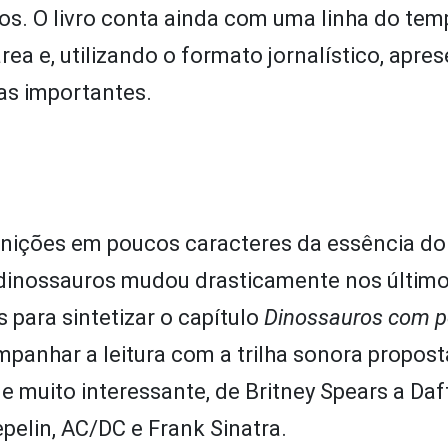
s. O livro conta ainda com uma linha do tem
ea e, utilizando o formato jornalístico, apre
as importantes.
finições em poucos caracteres da essência do
dinossauros mudou drasticamente nos último
 para sintetizar o capítulo
Dinossauros com 
mpanhar a leitura com a trilha sonora propost
e muito interessante, de Britney Spears a Daf
pelin, AC/DC e Frank Sinatra.