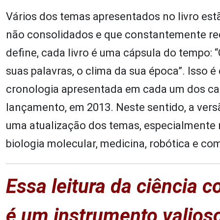
Vários dos temas apresentados no livro est
não consolidados e que constantemente r
define, cada livro é uma cápsula do tempo: 
suas palavras, o clima da sua época”. Isso é
cronologia apresentada em cada um dos cap
lançamento, em 2013. Neste sentido, a ver
uma atualização dos temas, especialmente n
biologia molecular, medicina, robótica e c
Essa leitura da ciência c
é um instrumento valioso