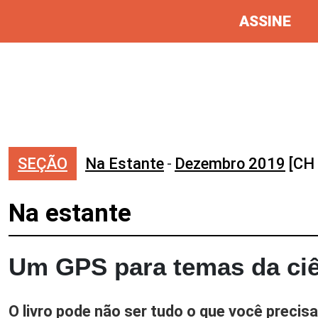
ASSINE
SEÇÃO
Na Estante
-
Dezembro 2019
[CH 
Na estante
Um GPS para temas da ci
O livro pode não ser tudo o que você precis