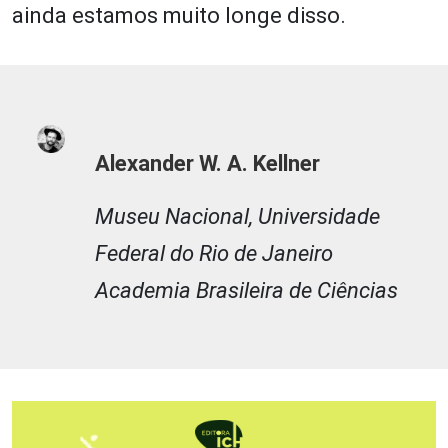
ainda estamos muito longe disso.
Alexander W. A. Kellner
Museu Nacional, Universidade
Federal do Rio de Janeiro
Academia Brasileira de Ciências