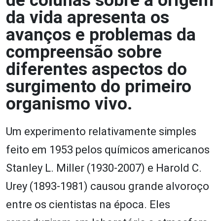
de colunas sobre a origem
da vida apresenta os
avanços e problemas da
compreensão sobre
diferentes aspectos do
surgimento do primeiro
organismo vivo.
Um experimento relativamente simples
feito em 1953 pelos químicos americanos
Stanley L. Miller (1930-2007) e Harold C.
Urey (1893-1981) causou grande alvoroço
entre os cientistas na época. Eles