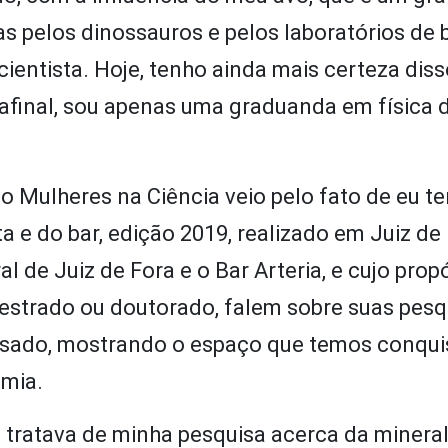
s pelos dinossauros e pelos laboratórios de 
cientista. Hoje, tenho ainda mais certeza dis
final, sou apenas uma graduanda em física 
o Mulheres na Ciência veio pelo fato de eu te
ta e do bar, edição 2019, realizado em Juiz de
 de Juiz de Fora e o Bar Arteria, e cujo propó
estrado ou doutorado, falem sobre suas pesq
ressado, mostrando o espaço que temos conqui
emia.
 tratava de minha pesquisa acerca da minera