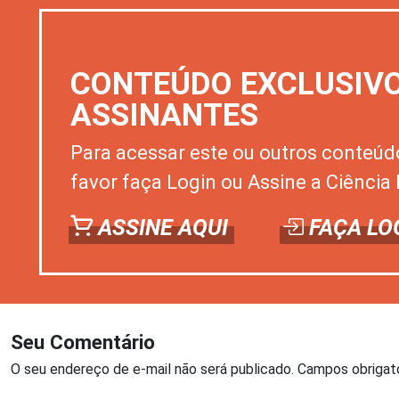
CONTEÚDO EXCLUSIV
ASSINANTES
Para acessar este ou outros conteúd
favor faça Login ou Assine a Ciência 
ASSINE AQUI
FAÇA LO
Seu Comentário
O seu endereço de e-mail não será publicado.
Campos obrigat