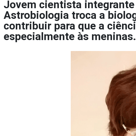
Jovem cientista integrante
Astrobiologia troca a biolo
contribuir para que a ciênc
especialmente às meninas.