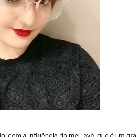
o, com a influência do meu avô, que é um gr