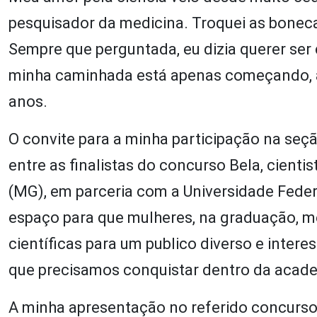
pesquisador da medicina. Troquei as boneca
Sempre que perguntada, eu dizia querer ser 
minha caminhada está apenas começando, a
anos.
O convite para a minha participação na seçã
entre as finalistas do concurso Bela, cientis
(MG), em parceria com a Universidade Federal
espaço para que mulheres, na graduação, m
científicas para um publico diverso e inte
que precisamos conquistar dentro da acad
A minha apresentação no referido concurso