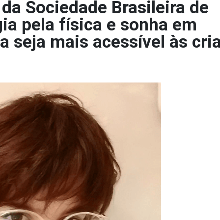
 da Sociedade Brasileira de
gia pela física e sonha em
ia seja mais acessível às cri