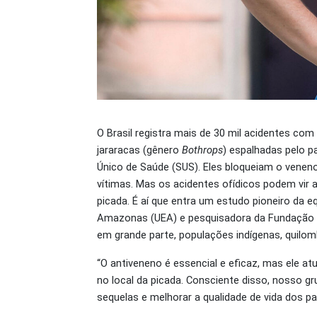
O Brasil registra mais de 30 mil acidentes com
jararacas (gênero
Bothrops
) espalhadas pelo p
Único de Saúde (SUS). Eles bloqueiam o veneno
vítimas. Mas os acidentes ofídicos podem vi
picada. É aí que entra um estudo pioneiro da e
Amazonas (UEA) e pesquisadora da Fundação d
em grande parte, populações indígenas, quilomb
“O antiveneno é essencial e eficaz, mas ele a
no local da picada. Consciente disso, nosso g
sequelas e melhorar a qualidade de vida dos pa