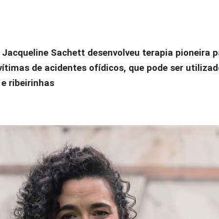
a, Jacqueline Sachett desenvolveu terapia pioneira p
timas de acidentes ofídicos, que pode ser utiliza
e ribeirinhas