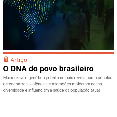
Artigo
O DNA do povo brasileiro
Maior retrato genético já feito no país revela como séculos
de encontros, violências e migrações moldaram nossa
diversidade e influenciam a saúde da população atual