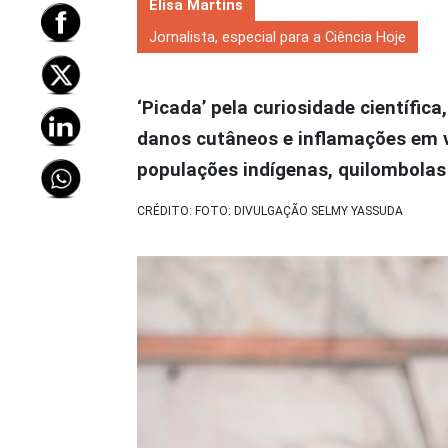
Elisa Martins
Jornalista, especial para a Ciência Hoje
‘Picada’ pela curiosidade científic
danos cutâneos e inflamações em ví
populações indígenas, quilombolas 
CRÉDITO: FOTO: DIVULGAÇÃO SELMY YASSUDA