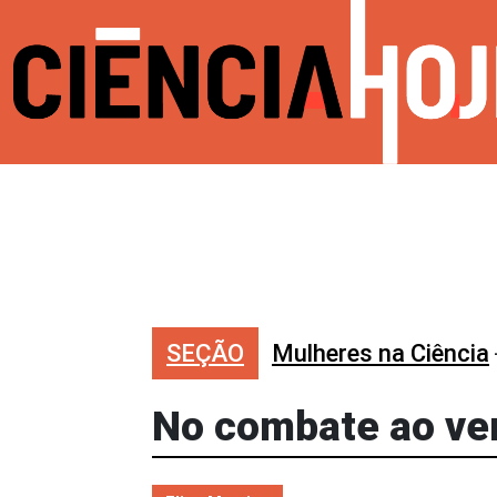
SEÇÃO
Mulheres na Ciência
No combate ao ven