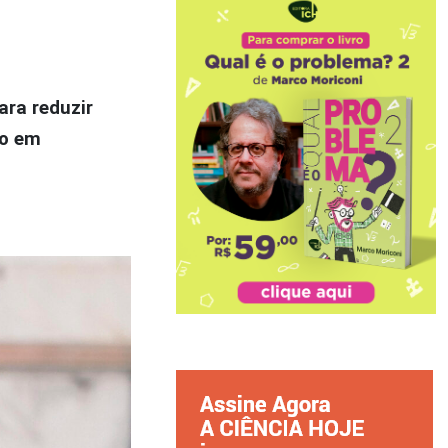
ara reduzir
do em