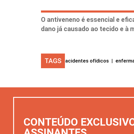
O antiveneno é essencial e efic
dano já causado ao tecido e à m
TAGS
acidentes ofídicos
|
enferm
CONTEÚDO EXCLUSIV
ASSINANTES