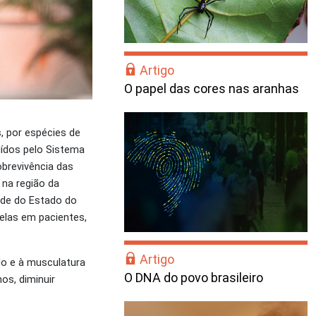
Artigo
O papel das cores nas aranhas
, por espécies de
uídos pelo Sistema
obrevivência das
na região da
dade do Estado do
elas em pacientes,
Artigo
do e à musculatura
O DNA do povo brasileiro
os, diminuir