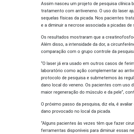
Assim nasceu um projeto de pesquisa clínica 
tratamento com antiveneno. O uso do laser aju
sequelas físicas da picada. Nos pacientes tra
e a diminuir a necrose associada a picadas de
Os resultados mostraram que a creatinofosfoq
Além disso, a intensidade da dor, a circunfe
comparação com o grupo controle da pesquis
“O laser já era usado em outros casos de fe
laboratório como ação complementar ao anti
protocolo de pesquisa e submetemos às regula
dano local do veneno. Os pacientes com uso d
maior regeneração do músculo e da pele”, con
O próximo passo da pesquisa, diz ela, é avali
dano provocado no local da picada.
“Alguns pacientes às vezes têm que fazer cir
ferramentas disponíveis para diminuir essas ne