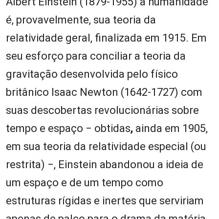
Albert Einstein (1879-1955) à humanidade
é, provavelmente, sua teoria da
relatividade geral, finalizada em 1915. Em
seu esforço para conciliar a teoria da
gravitação desenvolvida pelo físico
britânico Isaac Newton (1642-1727) com
suas descobertas revolucionárias sobre
tempo e espaço ‒ obtidas
,
ainda em 1905,
em sua teoria da relatividade especial (ou
restrita) ‒, Einstein abandonou a ideia de
um espaço e de um tempo como
estruturas rígidas e inertes que serviriam
apenas de palco para o drama da matéria.