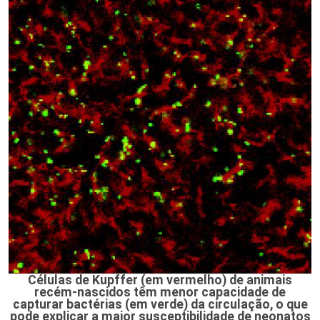
Células de Kupffer (em vermelho) de animais
recém-nascidos têm menor capacidade de
capturar bactérias (em verde) da circulação, o que
pode explicar a maior susceptibilidade de neonatos