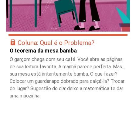
Coluna: Qual é o Problema?
O teorema da mesa bamba
O garçom chega com seu café. Você abre as páginas
de sua leitura favorita. A manhã parece perfeita. Mas...
sua mesa está irritantemente bamba. O que fazer?
Colocar um guardanapo dobrado para calçá-la? Trocar
de lugar? Sugestão do dia: deixe a matemática te dar
uma mãozinha