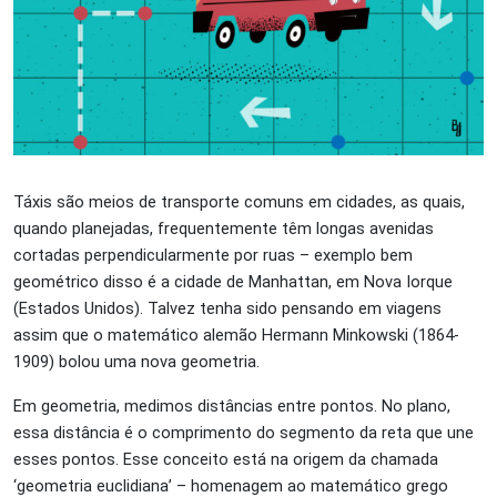
Táxis são meios de transporte comuns em cidades, as quais,
quando planejadas, frequentemente têm longas avenidas
cortadas perpendicularmente por ruas – exemplo bem
geométrico disso é a cidade de Manhattan, em Nova Iorque
(Estados Unidos). Talvez tenha sido pensando em viagens
assim que o matemático alemão Hermann Minkowski (1864-
1909) bolou uma nova geometria.
Em geometria, medimos distâncias entre pontos. No plano,
essa distância é o comprimento do segmento da reta que une
esses pontos. Esse conceito está na origem da chamada
‘geometria euclidiana’ – homenagem ao matemático grego