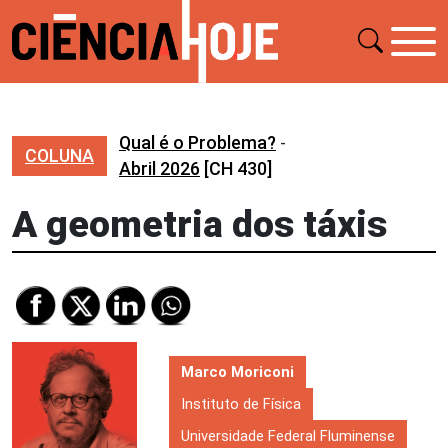
Qual é o Problema?
-
COLUNA
Abril 2026
[CH 430]
A geometria dos táxis
Marco Moriconi
Instituto de Física
Universidade Federal Fluminense