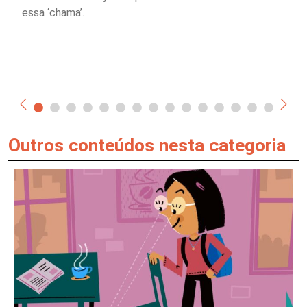
essa ‘chama’.
Outros conteúdos nesta categoria