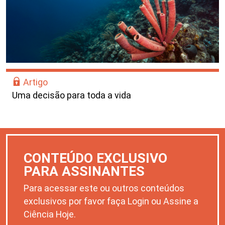
Artigo
Uma decisão para toda a vida
CONTEÚDO EXCLUSIVO
PARA ASSINANTES
Para acessar este ou outros conteúdos
exclusivos por favor faça Login ou Assine a
Ciência Hoje.