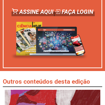
ASSINE AQUI
FAÇA LOGIN
Outros conteúdos desta edição