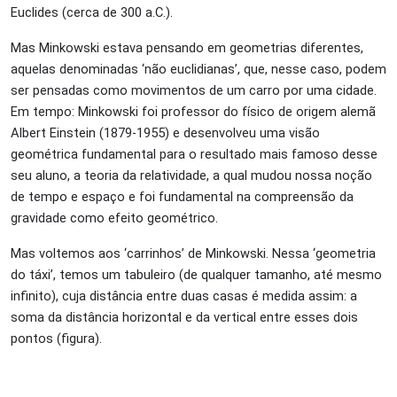
Euclides (cerca de 300 a.C.).
Mas Minkowski estava pensando em geometrias diferentes,
aquelas denominadas ‘não euclidianas’, que, nesse caso, podem
ser pensadas como movimentos de um carro por uma cidade.
Em tempo: Minkowski foi professor do físico de origem alemã
Albert Einstein (1879-1955) e desenvolveu uma visão
geométrica fundamental para o resultado mais famoso desse
seu aluno, a teoria da relatividade, a qual mudou nossa noção
de tempo e espaço e foi fundamental na compreensão da
gravidade como efeito geométrico.
Mas voltemos aos ‘carrinhos’ de Minkowski. Nessa ‘geometria
do táxi’, temos um tabuleiro (de qualquer tamanho, até mesmo
infinito), cuja distância entre duas casas é medida assim: a
soma da distância horizontal e da vertical entre esses dois
pontos (figura).