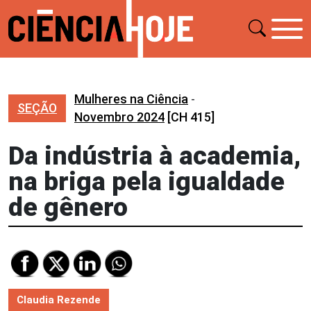
Mulheres na Ciência
-
SEÇÃO
Novembro 2024
[CH 415]
Da indústria à academia,
na briga pela igualdade
de gênero
Claudia Rezende