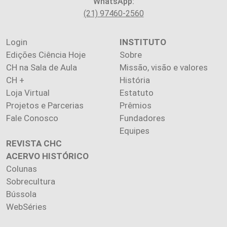
WhatsApp:
(21) 97460-2560
Login
INSTITUTO
Edições Ciência Hoje
Sobre
CH na Sala de Aula
Missão, visão e valores
CH +
História
Loja Virtual
Estatuto
Projetos e Parcerias
Prêmios
Fale Conosco
Fundadores
Equipes
REVISTA CHC
ACERVO HISTÓRICO
Colunas
Sobrecultura
Bússola
WebSéries