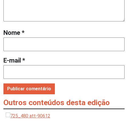
Nome
*
E-mail
*
Outros conteúdos desta edição