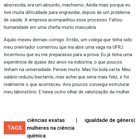
aborrecida, era um absurdo, machismo. Ainda mais porque eu
tive muita dificuldade para engravidar, depois de um problema
de saúde. A empresa acompanhou esse processo. Faltou
humanidade em uma chefia muito masculina.
Aquilo mexeu demais comigo. Então, um colega que tinha sido
meu orientador comentou que iria abrir uma vaga na UFRJ.
Incentivou que eu me preparasse para a prova. Eu já tinha uma
experiência de quase dez anos na indústria, o que poucos
tinham na universidade. Pensei muito. Mas foi bola certa. Meu
salário reduziu bastante, mas achei que seria mais feliz, e foi
realmente o que aconteceu. Aos poucos consegui estruturar
meu laboratório. E havia outro olhar de valorização da mulher.
ciências exatas
|
igualdade de gênero
|
TAGS
mulheres na ciência
química