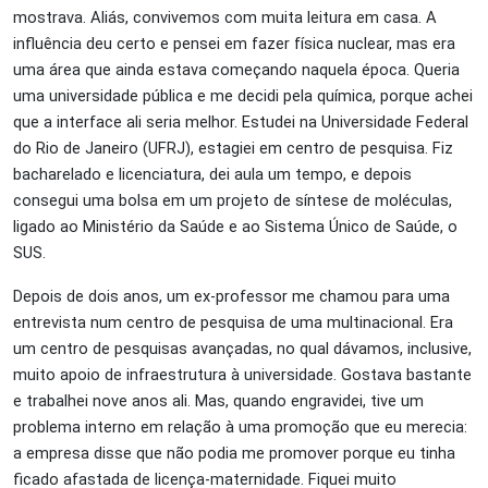
mostrava. Aliás, convivemos com muita leitura em casa. A
influência deu certo e pensei em fazer física nuclear, mas era
uma área que ainda estava começando naquela época. Queria
uma universidade pública e me decidi pela química, porque achei
que a interface ali seria melhor. Estudei na Universidade Federal
do Rio de Janeiro (UFRJ), estagiei em centro de pesquisa. Fiz
bacharelado e licenciatura, dei aula um tempo, e depois
consegui uma bolsa em um projeto de síntese de moléculas,
ligado ao Ministério da Saúde e ao Sistema Único de Saúde, o
SUS.
Depois de dois anos, um ex-professor me chamou para uma
entrevista num centro de pesquisa de uma multinacional. Era
um centro de pesquisas avançadas, no qual dávamos, inclusive,
muito apoio de infraestrutura à universidade. Gostava bastante
e trabalhei nove anos ali. Mas, quando engravidei, tive um
problema interno em relação à uma promoção que eu merecia:
a empresa disse que não podia me promover porque eu tinha
ficado afastada de licença-maternidade. Fiquei muito