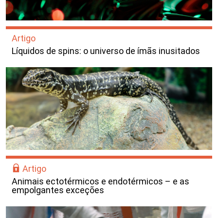
Artigo
Líquidos de spins: o universo de ímãs inusitados
Artigo
Animais ectotérmicos e endotérmicos – e as
empolgantes exceções