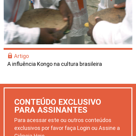
Artigo
A influência Kongo na cultura brasileira
CONTEÚDO EXCLUSIVO
PARA ASSINANTES
Para acessar este ou outros conteúdos
exclusivos por favor faça Login ou Assine a
Ciência Hoje.