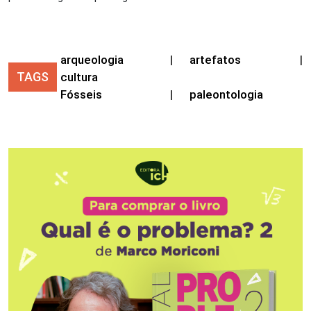
arqueologia
|
artefatos
|
TAGS
cultura
Fósseis
|
paleontologia