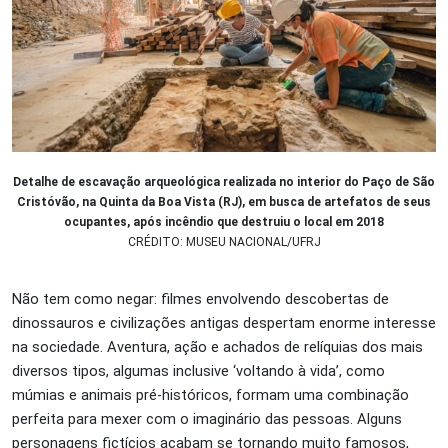
Detalhe de escavação arqueológica realizada no interior do Paço de São
Cristóvão, na Quinta da Boa Vista (RJ), em busca de artefatos de seus
ocupantes, após incêndio que destruiu o local em 2018
CRÉDITO: MUSEU NACIONAL/UFRJ
Não tem como negar: filmes envolvendo descobertas de
dinossauros e civilizações antigas despertam enorme interesse
na sociedade. Aventura, ação e achados de relíquias dos mais
diversos tipos, algumas inclusive ‘voltando à vida’, como
múmias e animais pré-históricos, formam uma combinação
perfeita para mexer com o imaginário das pessoas. Alguns
personagens fictícios acabam se tornando muito famosos,