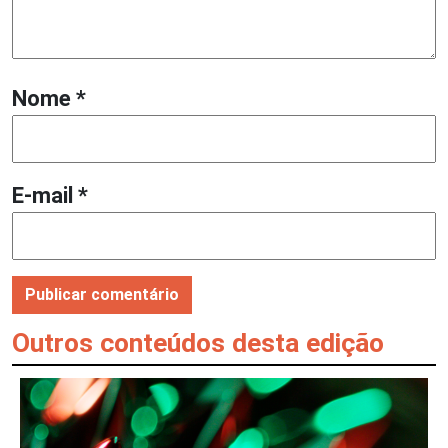
Nome
*
E-mail
*
Outros conteúdos desta edição