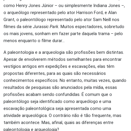
como Henry Jones Júnior – ou simplesmente Indiana Jones –,
o arqueólogo representado pelo ator Harrison Ford, e Alan
Grant, o paleontólogo representado pelo ator Sam Neill nos
filmes da série
Jurassic Park.
Muitos espectadores, sobretudo
os mais jovens, sonham em fazer parte daquela trama – pelo
menos enquanto o filme durar…
A paleontologia e a arqueologia são profissões bem distintas.
Apesar de envolverem métodos semelhantes para encontrar
vestígios antigos em expedições e escavações, elas têm
propostas diferentes, para as quais são necessários
conhecimentos específicos. No entanto, muitas vezes, quando
resultados de pesquisas são anunciados pela mídia, essas
profissões acabam sendo confundidas. É comum que o
paleontólogo seja identificado como arqueólogo e uma
escavação paleontológica seja apresentada como uma
atividade arqueológica. O contrário não é tão frequente, mas
também acontece. Mas, afinal, quais as diferenças entre
paleontologia e arqueologia?