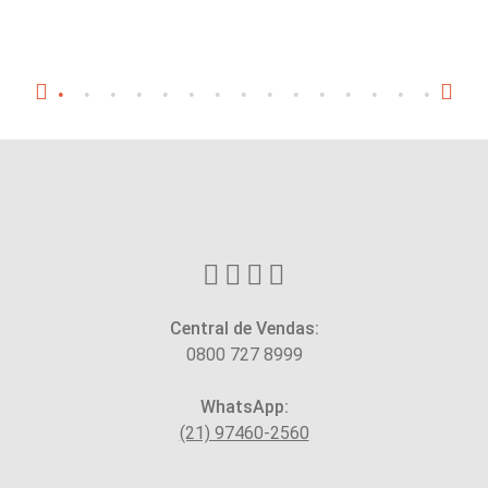
Central de Vendas:
0800 727 8999
WhatsApp:
(21) 97460-2560