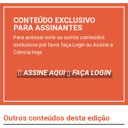
CONTEÚDO EXCLUSIVO
PARA ASSINANTES
Para acessar este ou outros conteúdos
exclusivos por favor faça Login ou Assine a
Ciência Hoje.
ASSINE AQUI
FAÇA LOGIN
Outros conteúdos desta edição