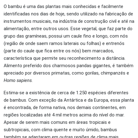
O bambu é uma das plantas mais conhecidas e facilmente
identificadas nos dias de hoje, sendo utilizado na fabricação de
instrumentos musicais, na indústria de construção civil e até na
alimentação, entre outros usos. Esse vegetal, que faz parte do
grupo das gramíneas, possui um caule fino e longo, com nós
(região de onde saem ramos laterais ou folhas) e entrenós
(parte do caule que fica entre os nós) bem marcados,
característica que permite seu reconhecimento a distância.
Alimento preferido dos charmosos pandas gigantes, é também
apreciado por diversos primatas, como gorilas, chimpanzés e
Homo sapiens
.
Estima-se a existência de cerca de 1.250 espécies diferentes
de bambus. Com exceção da Antártica e da Europa, essa planta
é encontrada, de forma nativa, nos demais continentes, em
regiões localizadas até 4 mil metros acima do nível do mar.
Apesar de serem mais comuns em áreas tropicais e
subtropicais, com clima quente e muito úmido, bambus
também se adaptaram em outras regiões de clima mais