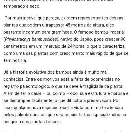
temperado e seco.
Por mais incrível que pareça, existem representantes dessas
plantas que podem ultrapassar 45 metros de altura, algo
bastante incomum para gramíneas. O famoso bambu-imperial
(
Phyllostachys bambusoides
), nativo do Japão, pode crescer 90
centímetros em um intervalo de 24 horas, o que o caracteriza
como uma das plantas com crescimento mais rápido de que se
tem notícia.
Já a história evolutiva dos bambus ainda é muito mal
conhecida. Entre os motivos está a falta de ocorrências no
registro paleontológico, o que se deve à fragilidade da planta.
Além de ter o caule – ou colmo – oco, sua estrutura é fibrosa e
se decompõe facilmente, o que dificulta a preservação. Por
isso, qualquer nova espécie fóssil é vista com muita atenção
pelos paleobotânicos, que são os cientistas especializados na
pesquisa das plantas fósseis.