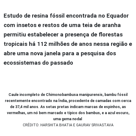
Estudo de resina fóssil encontrada no Equador
com insetos e restos de uma teia de aranha
permitiu estabelecer a presença de florestas
tropicais há 112 milhões de anos nessa região e
abre uma nova janela para a pesquisa dos
ecossistemas do passado
Caule incompleto de Chimonobambusa manipurensis, bambu fóssil
recentemente encontrado na Índia, procedente de camadas com cerca
de 37,4 mil anos. As setas pretas indicam marcas de espinhos, as
vermelhas, um nó bem marcado e típico dos bambus, e a azul escuro,
uma gema nodal
CRÉDITO: HARSHITA BHATIA E GAURAV SRIVASTAVA