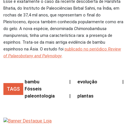
Esse é exatamente o caso da recente descoberta de Harshita
Bhatia, do Instituto de Paleociências Birbal Sahni, na Índia, em
rochas de 37,4 mil anos, que representam o final do
Pleistoceno, época também conhecida popularmente como era
do gelo. A nova espécie, denominada
Chimonobambusa
manipurensis
, tinha uma característica rara: a presença de
espinhos. Trata-se da mais antiga evidência de bambu
espinhoso na Ásia. O estudo foi
publicado no periódico
Review
of Palaeobotany and Palynology
.
bambu
|
evolução
|
TAGS
Fósseis
paleontologia
|
plantas