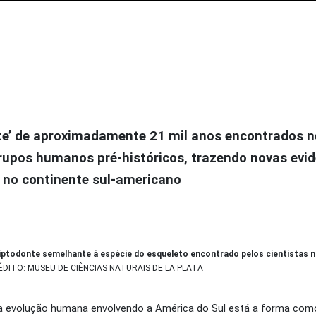
te’ de aproximadamente 21 mil anos encontrados n
grupos humanos pré-históricos, trazendo novas evi
no continente sul-americano
liptodonte semelhante à espécie do esqueleto encontrado pelos cientistas
ÉDITO: MUSEU DE CIÊNCIAS NATURAIS DE LA PLATA
da evolução humana envolvendo a América do Sul está a forma com