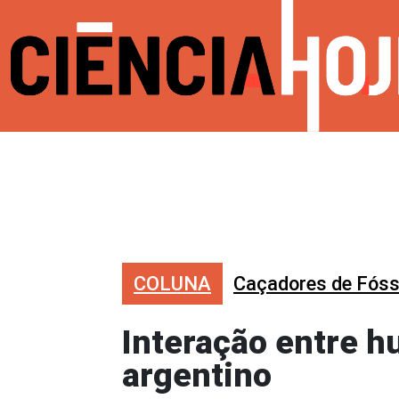
COLUNA
Caçadores de Fóss
Interação entre 
argentino