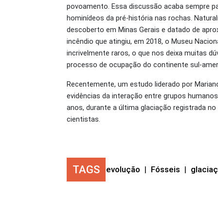
povoamento. Essa discussão acaba sempre pas
hominídeos da pré-história nas rochas. Natura
descoberto em Minas Gerais e datado de aprox
incêndio que atingiu, em 2018, o Museu Nacio
incrivelmente raros, o que nos deixa muitas d
processo de ocupação do continente sul-amer
Recentemente, um estudo liderado por Mariano 
evidências da interação entre grupos humanos
anos, durante a última glaciação registrada no
cientistas.
TAGS
evolução
|
Fósseis
|
glacia