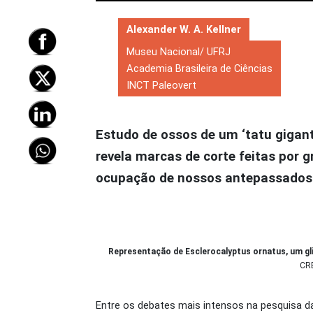
Alexander W. A. Kellner
Museu Nacional/ UFRJ
Academia Brasileira de Ciências
INCT Paleovert
Estudo de ossos de um ‘tatu gigan
revela marcas de corte feitas por 
ocupação de nossos antepassados 
Representação de Esclerocalyptus ornatus, um g
CR
Entre os debates mais intensos na pesquisa 