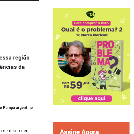
essa região
dências da
 no Pampa argentino
o se deu o seu