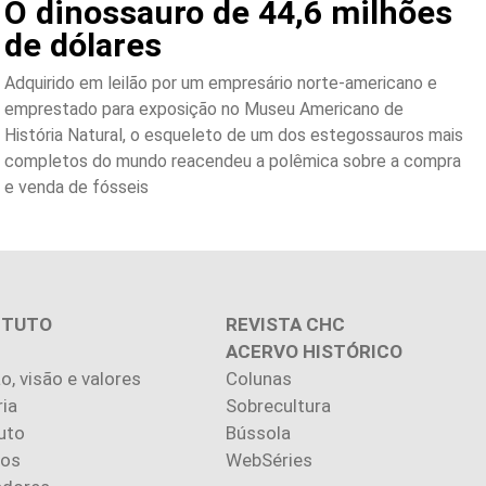
O dinossauro de 44,6 milhões
de dólares
Adquirido em leilão por um empresário norte-americano e
emprestado para exposição no Museu Americano de
História Natural, o esqueleto de um dos estegossauros mais
completos do mundo reacendeu a polêmica sobre a compra
e venda de fósseis
ITUTO
REVISTA CHC
ACERVO HISTÓRICO
o, visão e valores
Colunas
ria
Sobrecultura
uto
Bússola
ios
WebSéries