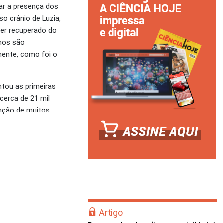
ar a presença dos
so crânio de Luzia,
ser recuperado do
anos são
mente, como foi o
ntou as primeiras
cerca de 21 mil
enção de muitos
Artigo