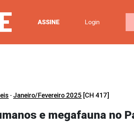
ASSINE
Login
eis
-
Janeiro/Fevereiro 2025
[CH 417]
humanos e megafauna no 