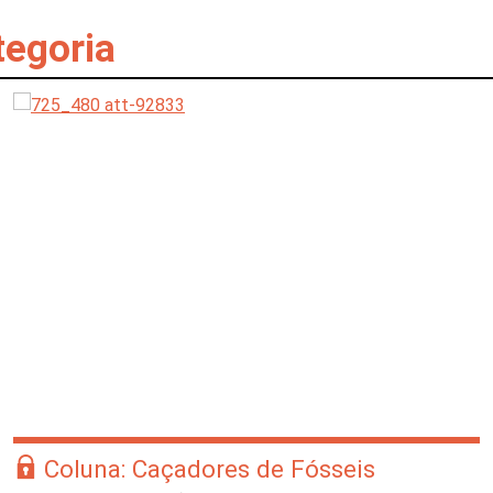
tegoria
Coluna: Caçadores de Fósseis