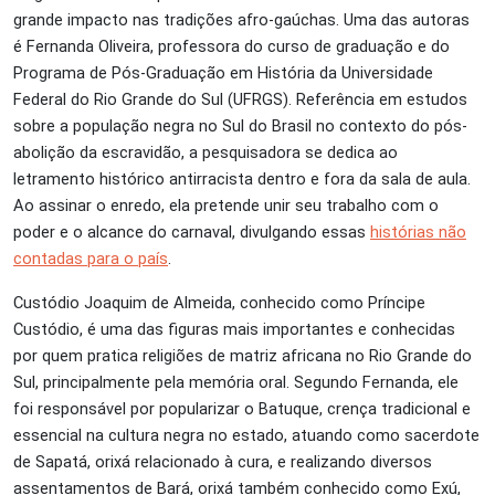
grande impacto nas tradições afro-gaúchas. Uma das autoras
é Fernanda Oliveira, professora do curso de graduação e do
Programa de Pós-Graduação em História da Universidade
Federal do Rio Grande do Sul (UFRGS). Referência em estudos
sobre a população negra no Sul do Brasil no contexto do pós-
abolição da escravidão, a pesquisadora se dedica ao
letramento histórico antirracista dentro e fora da sala de aula.
Ao assinar o enredo, ela pretende unir seu trabalho com o
poder e o alcance do carnaval, divulgando essas
histórias não
contadas para o país
.
Custódio Joaquim de Almeida, conhecido como Príncipe
Custódio, é uma das figuras mais importantes e conhecidas
por quem pratica religiões de matriz africana no Rio Grande do
Sul, principalmente pela memória oral. Segundo Fernanda, ele
foi responsável por popularizar o Batuque, crença tradicional e
essencial na cultura negra no estado, atuando como sacerdote
de Sapatá, orixá relacionado à cura, e realizando diversos
assentamentos de Bará, orixá também conhecido como Exú,