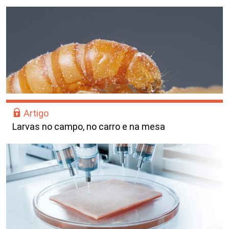
Artigo
Larvas no campo, no carro e na mesa