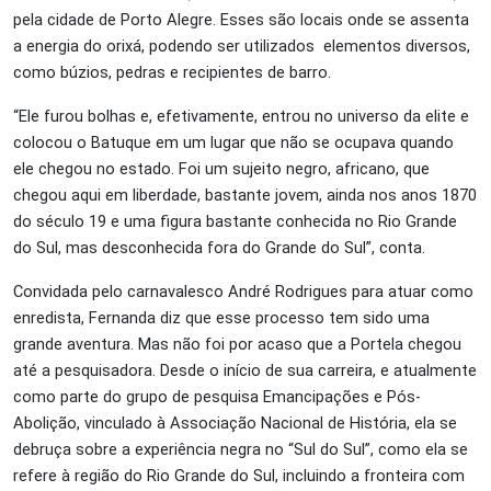
pela cidade de Porto Alegre. Esses são locais onde se assenta
a energia do orixá, podendo ser utilizados elementos diversos,
como búzios, pedras e recipientes de barro.
“Ele furou bolhas e, efetivamente, entrou no universo da elite e
colocou o Batuque em um lugar que não se ocupava quando
ele chegou no estado. Foi um sujeito negro, africano, que
chegou aqui em liberdade, bastante jovem, ainda nos anos 1870
do século 19 e uma figura bastante conhecida no Rio Grande
do Sul, mas desconhecida fora do Grande do Sul”, conta.
Convidada pelo carnavalesco André Rodrigues para atuar como
enredista, Fernanda diz que esse processo tem sido uma
grande aventura. Mas não foi por acaso que a Portela chegou
até a pesquisadora. Desde o início de sua carreira, e atualmente
como parte do grupo de pesquisa Emancipações e Pós-
Abolição, vinculado à Associação Nacional de História, ela se
debruça sobre a experiência negra no “Sul do Sul”, como ela se
refere à região do Rio Grande do Sul, incluindo a fronteira com