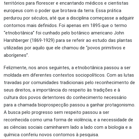
territórios para florescer e encantando médicos e cientistas
europeus com o poder que brotava da terra. Essa prática
perdurou por séculos, até que a disciplina começasse a adquirir
contornos mais definidos. Foi apenas em 1895 que o termo
“etnobotânica” foi cunhado pelo botânico americano John
Harshberger (1869-1929) para se referir ao estudo das plantas
utilizadas por aquilo que ele chamou de “povos primitivos e
aborígenes”.
Felizmente, nos anos seguintes, a etnobotânica passou a ser
moldada em diferentes contextos sociopolíticos. Com as lutas
travadas por comunidades tradicionais pelo reconhecimento de
seus direitos, a importância do respeito às tradições e à
cultura dos povos detentores do conhecimento necessário
para a chamada bioprospecção passou a ganhar protagonismo.
A busca pelo progresso sem respeito passou a ser
reconhecida como uma forma de violência, e a necessidade de
as ciências sociais caminharem lado a lado com a biologia e a
química conferiu novos contornos à pesquisa.