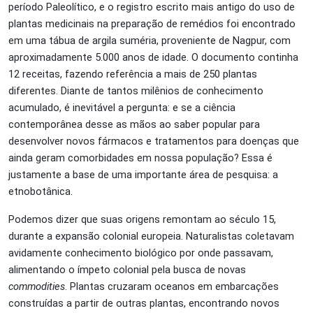
período Paleolítico, e o registro escrito mais antigo do uso de
plantas medicinais na preparação de remédios foi encontrado
em uma tábua de argila suméria, proveniente de Nagpur, com
aproximadamente 5.000 anos de idade. O documento continha
12 receitas, fazendo referência a mais de 250 plantas
diferentes. Diante de tantos milênios de conhecimento
acumulado, é inevitável a pergunta: e se a ciência
contemporânea desse as mãos ao saber popular para
desenvolver novos fármacos e tratamentos para doenças que
ainda geram comorbidades em nossa população? Essa é
justamente a base de uma importante área de pesquisa: a
etnobotânica.
Podemos dizer que suas origens remontam ao século 15,
durante a expansão colonial europeia. Naturalistas coletavam
avidamente conhecimento biológico por onde passavam,
alimentando o ímpeto colonial pela busca de novas
commodities
. Plantas cruzaram oceanos em embarcações
construídas a partir de outras plantas, encontrando novos