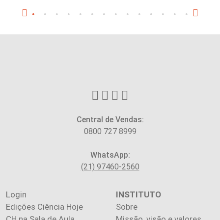
Central de Vendas:
0800 727 8999
WhatsApp:
(21) 97460-2560
Login
INSTITUTO
Edições Ciência Hoje
Sobre
CH na Sala de Aula
Missão, visão e valores