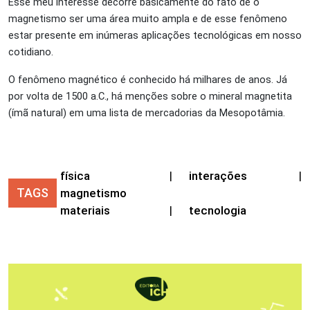
Esse meu interesse decorre basicamente do fato de o
magnetismo ser uma área muito ampla e de esse fenômeno
estar presente em inúmeras aplicações tecnológicas em nosso
cotidiano.
O fenômeno magnético é conhecido há milhares de anos. Já
por volta de 1500 a.C., há menções sobre o mineral magnetita
(ímã natural) em uma lista de mercadorias da Mesopotâmia.
física
|
interações
|
TAGS
magnetismo
materiais
|
tecnologia