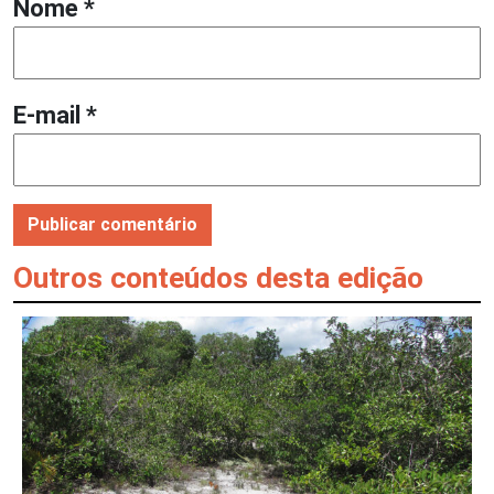
Nome
*
E-mail
*
Outros conteúdos desta edição