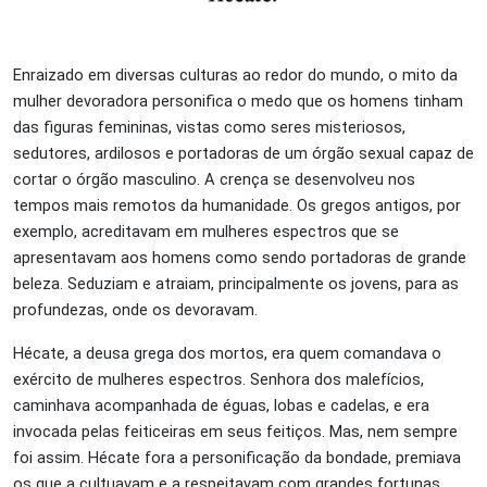
Enraizado em diversas culturas ao redor do mundo, o mito da
mulher devoradora personifica o medo que os homens tinham
das figuras femininas, vistas como seres misteriosos,
sedutores, ardilosos e portadoras de um órgão sexual capaz de
cortar o órgão masculino. A crença se desenvolveu nos
tempos mais remotos da humanidade. Os gregos antigos, por
exemplo, acreditavam em mulheres espectros que se
apresentavam aos homens como sendo portadoras de grande
beleza. Seduziam e atraiam, principalmente os jovens, para as
profundezas, onde os devoravam.
Hécate, a deusa grega dos mortos, era quem comandava o
exército de mulheres espectros. Senhora dos malefícios,
caminhava acompanhada de éguas, lobas e cadelas, e era
invocada pelas feiticeiras em seus feitiços. Mas, nem sempre
foi assim. Hécate fora a personificação da bondade, premiava
os que a cultuavam e a respeitavam com grandes fortunas