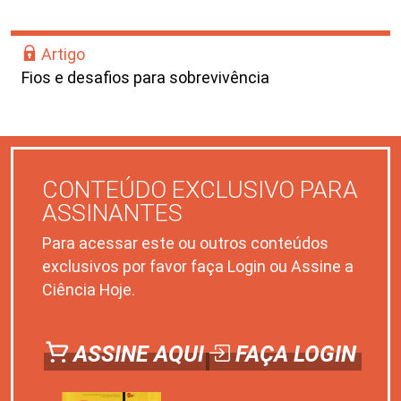
Artigo
Fios e desafios para sobrevivência
CONTEÚDO EXCLUSIVO PARA
ASSINANTES
Para acessar este ou outros conteúdos
exclusivos por favor faça Login ou Assine a
Ciência Hoje.
ASSINE AQUI
FAÇA LOGIN