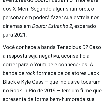
aventuras do Doutor Estranho, Thor e até
dos X-Men. Segundo alguns rumores, o
personagem poderá fazer sua estreia nos
cinemas em
Doutor Estranho 2
, esperado
para 2021.
Você conhece a banda Tenacious D? Caso
a resposta seja negativa, aconselho a
correr para o Youtube e conhecê-los. A
banda de
rock
formada pelos atores Jack
Black e Kyle Gass – que inclusive tocaram
no Rock in Rio de 2019 – tem um filme que
apresenta de forma bem-humorada sua