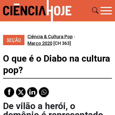
Ciência & Cultura Pop
-
SEÇÃO
Março 2020
[CH 363]
O que é o Diabo na cultura
pop?
De vilão a herói, o