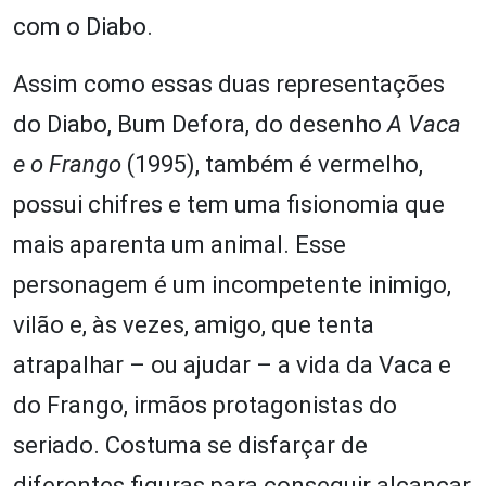
com o Diabo.
Assim como essas duas representações
do Diabo, Bum Defora, do desenho
A Vaca
e o Frango
(1995), também é vermelho,
possui chifres e tem uma fisionomia que
mais aparenta um animal. Esse
personagem é um incompetente inimigo,
vilão e, às vezes, amigo, que tenta
atrapalhar – ou ajudar – a vida da Vaca e
do Frango, irmãos protagonistas do
seriado. Costuma se disfarçar de
diferentes figuras para conseguir alcançar