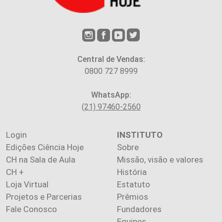
Central de Vendas:
0800 727 8999
WhatsApp:
(21) 97460-2560
Login
INSTITUTO
Edições Ciência Hoje
Sobre
CH na Sala de Aula
Missão, visão e valores
CH +
História
Loja Virtual
Estatuto
Projetos e Parcerias
Prêmios
Fale Conosco
Fundadores
Equipes