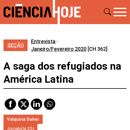
Entrevista
-
SEÇÃO
Janeiro/Fevereiro 2020
[CH 362]
A saga dos refugiados na
América Latina
Valquiria Daher
Jornalista ICH