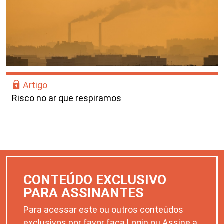
Artigo
Risco no ar que respiramos
CONTEÚDO EXCLUSIVO
PARA ASSINANTES
Para acessar este ou outros conteúdos
exclusivos por favor faça Login ou Assine a