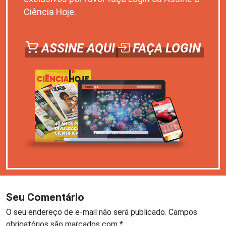
Ciência Hoje.
ASSINE AQUI
FAÇA LOGIN
Seu Comentário
O seu endereço de e-mail não será publicado.
Campos
obrigatórios são marcados com
*