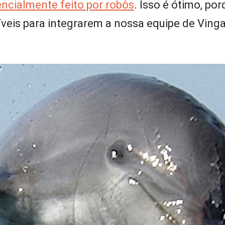
encialmente feito por robôs
. Isso é ótimo, po
íveis para integrarem a nossa equipe de Ving