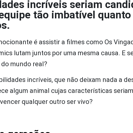
ades incríveis seriam candi
equipe tão imbatível quanto
s.
mocionante é assistir a filmes como Os Vinga
omics lutam juntos por uma mesma causa. E s
 do mundo real?
ilidades incríveis, que não deixam nada a de
ce algum animal cujas características seriam
vencer qualquer outro ser vivo?