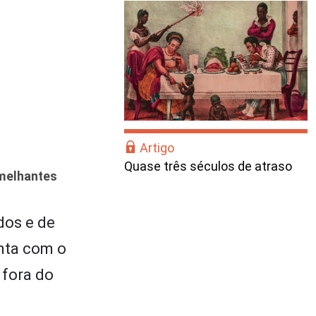
Artigo
Quase três séculos de atraso
emelhantes
dos e de
enta com o
 fora do