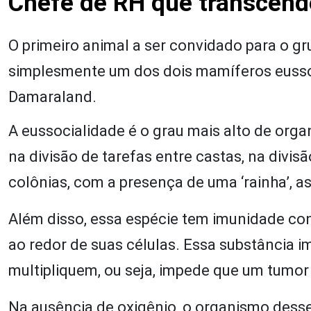
Chefe de RH que transcend
O primeiro animal a ser convidado para o gru
simplesmente um dos dois mamíferos eussoc
Damaraland.
A eussocialidade é o grau mais alto de org
na divisão de tarefas entre castas, na divi
colônias, com a presença de uma ‘rainha’, 
Além disso, essa espécie tem imunidade con
ao redor de suas células. Essa substância 
multipliquem, ou seja, impede que um tumor
Na ausência de oxigênio, o organismo desse