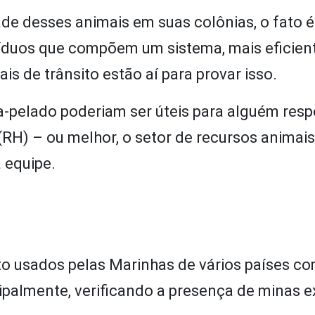
ade desses animais em suas colônias, o fato 
víduos que compõem um sistema, mais eficien
ais de trânsito estão aí para provar isso.
ra-pelado poderiam ser úteis para alguém res
(RH) – ou melhor, o setor de recursos animai
 equipe.
to usados pelas Marinhas de vários países c
cipalmente, verificando a presença de minas e