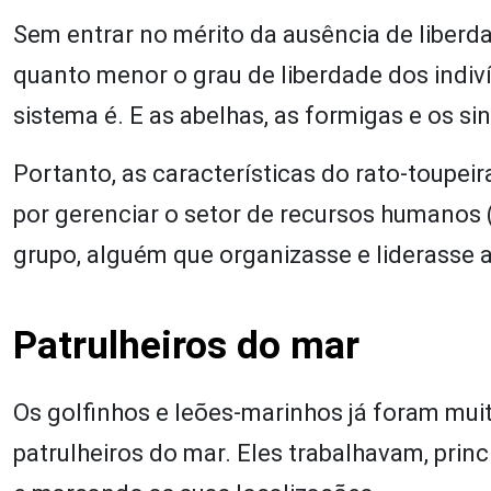
Sem entrar no mérito da ausência de liberd
quanto menor o grau de liberdade dos indi
sistema é. E as abelhas, as formigas e os sin
Portanto, as características do rato-toupei
por gerenciar o setor de recursos humanos 
grupo, alguém que organizasse e liderasse a
Patrulheiros do mar
Os golfinhos e leões-marinhos já foram mui
patrulheiros do mar. Eles trabalhavam, prin