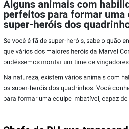
Alguns animais com habilid
perfeitos para formar uma 
super-heróis dos quadrinho
Se você é fã de super-heróis, sabe o quão e
que vários dos maiores heróis da Marvel C
pudéssemos montar um time de vingadores
Na natureza, existem vários animais com hab
os super-heróis dos quadrinhos. Você conhe
para formar uma equipe imbatível, capaz de 