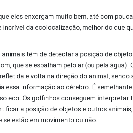
é que eles enxergam muito bem, até com pouca
e incrível da ecolocalização, melhor do que q
 animais têm de detectar a posição de objet
som, que se espalham pelo ar (ou pela água).
refletida e volta na direção do animal, sendo
via essa informação ao cérebro. É semelhante
o eco. Os golfinhos conseguem interpretar 
ificar a posição de objetos e outros animais
e se estão em movimento ou não.