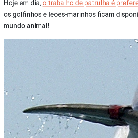
Hoje em dia,
o trabalho de patrulha é prefer
os golfinhos e leões-marinhos ficam dispon
mundo animal!