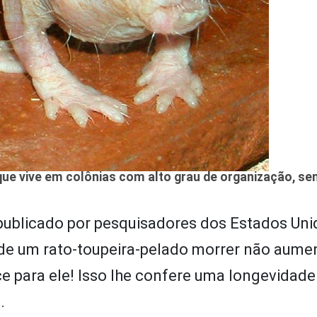
ue vive em colônias com alto grau de organização, s
 publicado por pesquisadores dos Estados Uni
co de um rato-toupeira-pelado morrer não aum
ce para ele! Isso lhe confere uma longevidade
.