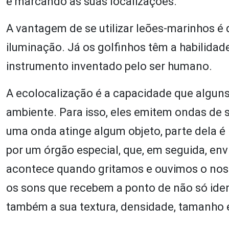
e marcando as suas localizações.
A vantagem de se utilizar leões-marinhos 
iluminação. Já os golfinhos têm a habilidad
instrumento inventado pelo ser humano.
A ecolocalização é a capacidade que alguns
ambiente. Para isso, eles emitem ondas de 
uma onda atinge algum objeto, parte dela é 
por um órgão especial, que, em seguida, en
acontece quando gritamos e ouvimos o noss
os sons que recebem a ponto de não só ident
também a sua textura, densidade, tamanho 